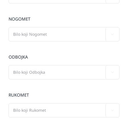
NOGOMET

ODBOJKA

RUKOMET
