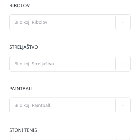
RIBOLOV

STRELJAŠTVO

PAINTBALL

STONI TENIS