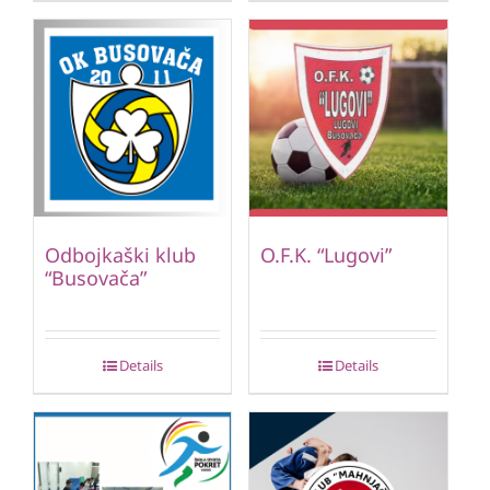
Odbojkaški klub
O.F.K. “Lugovi”
“Busovača”
Details
Details