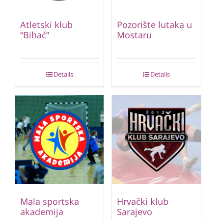
Atletski klub
Pozorište lutaka u
“Bihać”
Mostaru
Details
Details
Mala sportska
Hrvački klub
akademija
Sarajevo