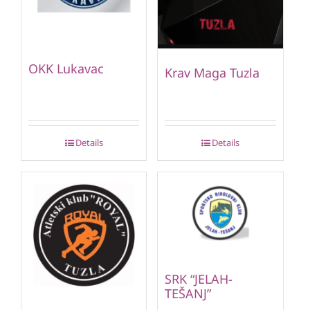
OKK Lukavac
Krav Maga Tuzla
Details
Details
SRK “JELAH-
TEŠANJ”