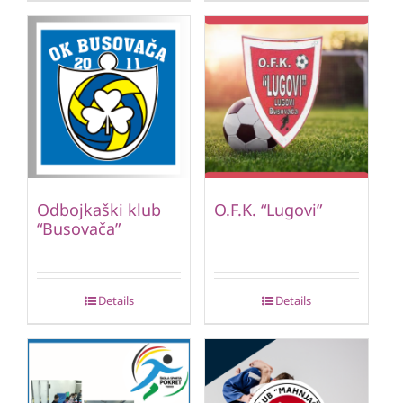
Odbojkaški klub
O.F.K. “Lugovi”
“Busovača”
Details
Details