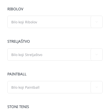
RIBOLOV

STRELJAŠTVO

PAINTBALL

STONI TENIS