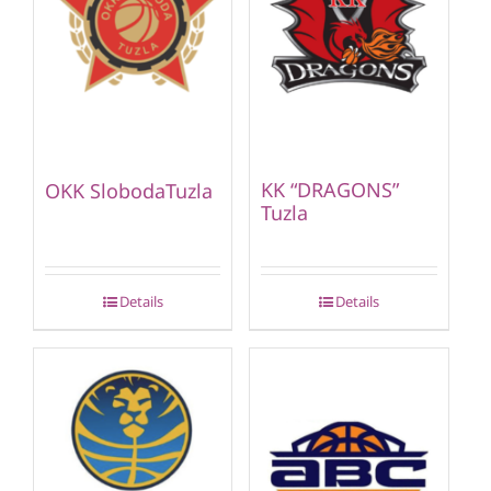
KK “DRAGONS”
OKK SlobodaTuzla
Tuzla
Details
Details