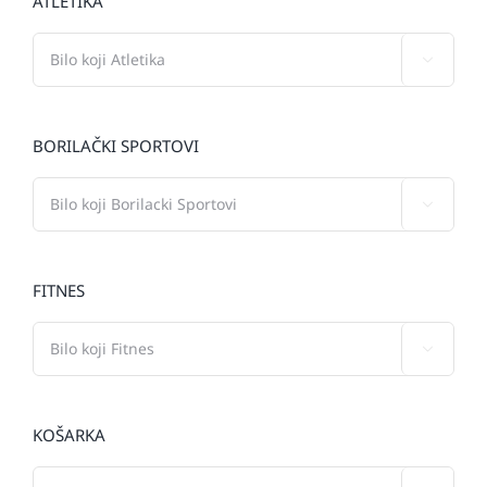
ATLETIKA

BORILAČKI SPORTOVI

FITNES

KOŠARKA