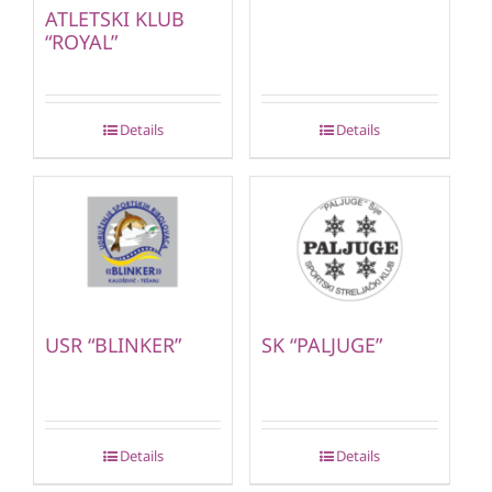
ATLETSKI KLUB
“ROYAL”
Details
Details
USR “BLINKER”
SK “PALJUGE”
Details
Details