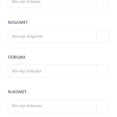

NOGOMET

ODBOJKA

RUKOMET
