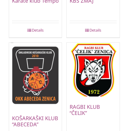
Karate klub Tempo
KBS ZMAJ
Details
Details
RAGBI KLUB
“ČELIK”
KOŠARKAŠKI KLUB
“ABECEDA”