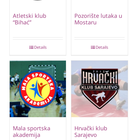
Atletski klub
Pozorište lutaka u
“Bihać”
Mostaru
Details
Details
Mala sportska
Hrvački klub
akademija
Sarajevo