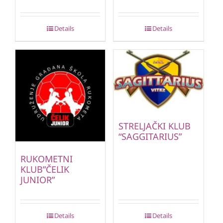
Details
Details
STRELJAČKI KLUB
“SAGGITARIUS”
RUKOMETNI
KLUB”ČELIK
JUNIOR”
Details
Details