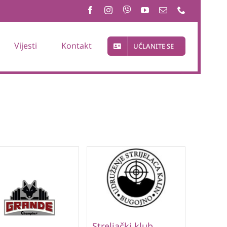
Vijesti
Kontakt
UČLANITE SE
Streljački klub