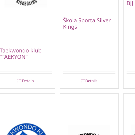
BJJ
Škola Sporta Silver
Kings
Taekwondo klub
“TAEKYON”
Details
Details