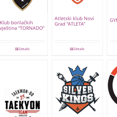
Atletski klub Novi
GY
Klub borilačkih
Grad “ATLETA”
vještina “TORNADO”
Details
Details