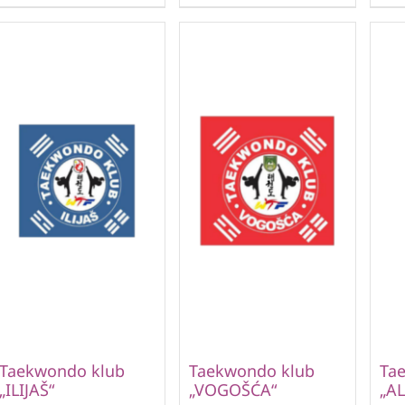
Taekwondo klub
Taekwondo klub
Ta
„ILIJAŠ“
„VOGOŠĆA“
„AL