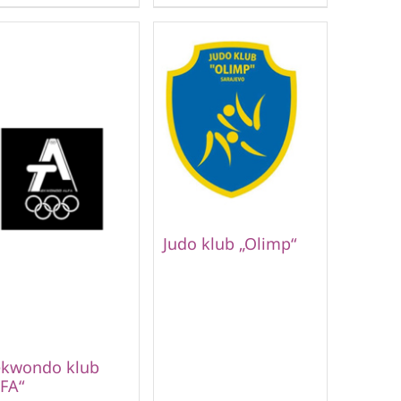
Judo klub „Olimp“
ekwondo klub
FA“