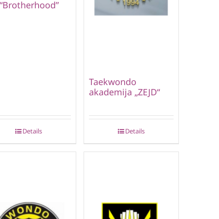
 “Brotherhood”
Taekwondo
akademija „ZEJD“
Details
Details