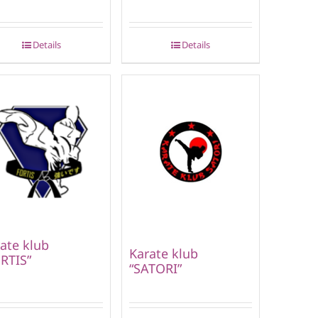
Details
Details
ate klub
Karate klub
RTIS”
“SATORI”