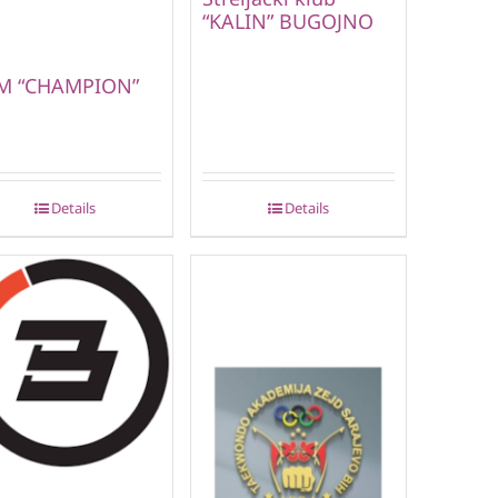
“KALIN” BUGOJNO
M “CHAMPION”
Details
Details