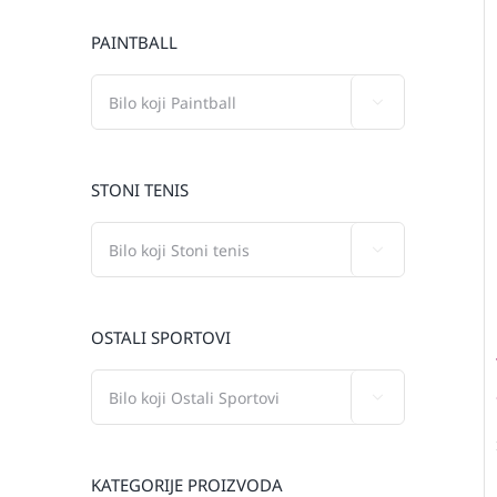
PAINTBALL

STONI TENIS

OSTALI SPORTOVI

KATEGORIJE PROIZVODA