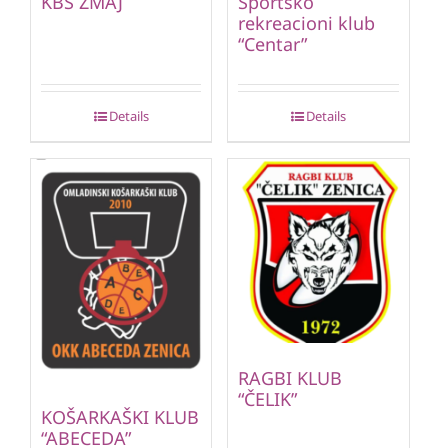
KBS ZMAJ
Sportsko
rekreacioni klub
“Centar”
Details
Details
RAGBI KLUB
“ČELIK”
KOŠARKAŠKI KLUB
“ABECEDA”