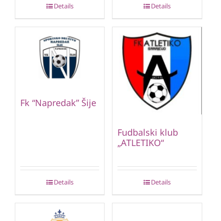
Details
Details
Fk “Napredak” Šije
Fudbalski klub
„ATLETIKO“
Details
Details