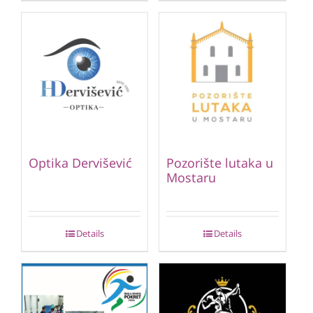
Optika Dervišević
Pozorište lutaka u
Mostaru
Details
Details