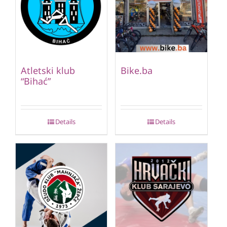
Atletski klub
Bike.ba
“Bihać”
Details
Details