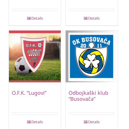
Details
Details
O.F.K. “Lugovi”
Odbojkaški klub
“Busovača”
Details
Details