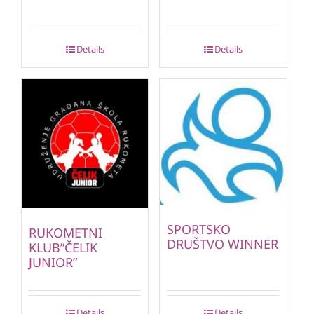
Details
Details
SPORTSKO
RUKOMETNI
DRUŠTVO WINNER
KLUB”ČELIK
JUNIOR”
Details
Details