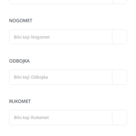
NOGOMET

ODBOJKA

RUKOMET
