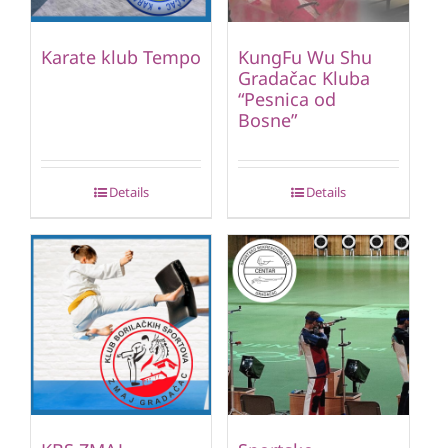
Karate klub Tempo
KungFu Wu Shu
Gradačac Kluba
“Pesnica od
Bosne”
Details
Details