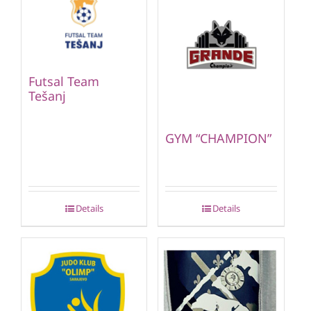
Futsal Team
Tešanj
GYM “CHAMPION”
Details
Details