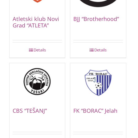
Atletski klub Novi
BJJ “Brotherhood”
Grad “ATLETA”
Details
Details
CBS “TEŠANJ”
FK “BORAC” Jelah