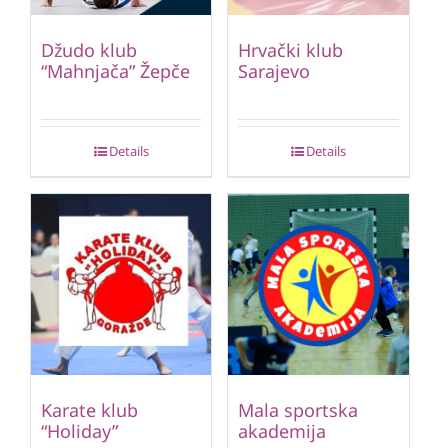
Džudo klub
Hrvački klub
“Mahnjača” Žepče
Sarajevo
Details
Details
Karate klub
Mala sportska
“Holiday”
akademija