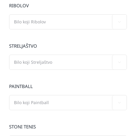
RIBOLOV

STRELJAŠTVO

PAINTBALL

STONI TENIS