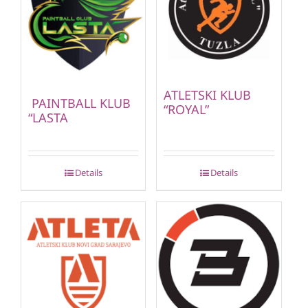
ATLETSKI KLUB
PAINTBALL KLUB
“ROYAL”
“LASTA
Details
Details