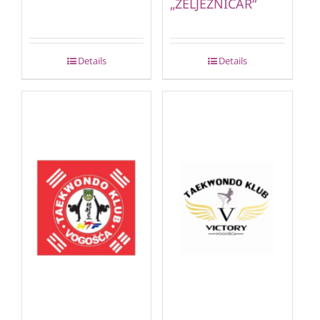
„ŽELJEZNIČAR“
Details
Details