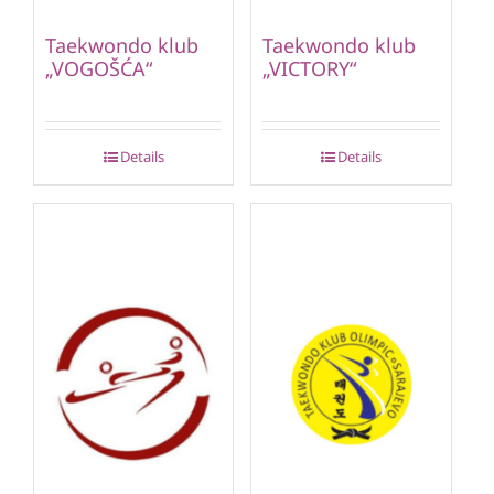
Taekwondo klub
Taekwondo klub
„VOGOŠĆA“
„VICTORY“
Details
Details