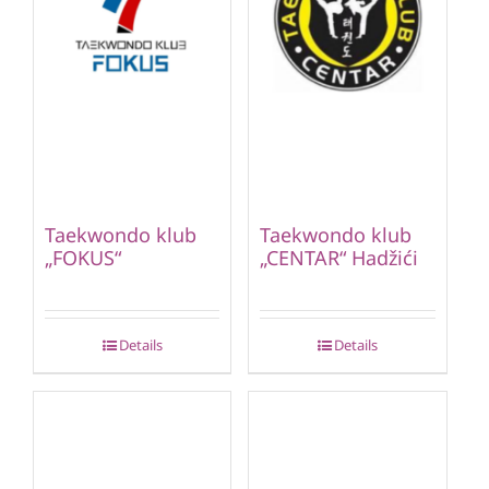
Taekwondo klub
Taekwondo klub
„FOKUS“
„CENTAR“ Hadžići
Details
Details