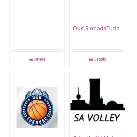
OKK SlobodaTuzla
Details
Details