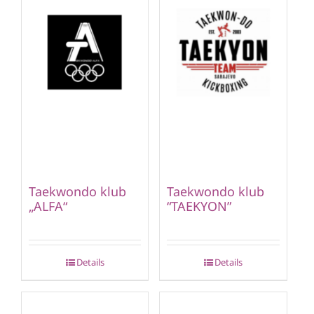
Taekwondo klub
Taekwondo klub
„ALFA“
“TAEKYON”
Details
Details