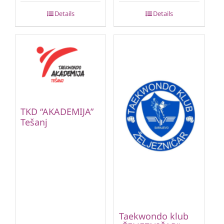
Details
Details
TKD “AKADEMIJA”
Tešanj
Taekwondo klub