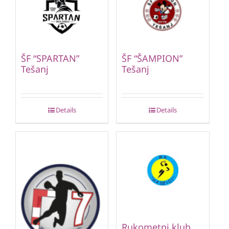
ŠF “SPARTAN”
ŠF “ŠAMPION”
Tešanj
Tešanj
Details
Details
Rukometni klub