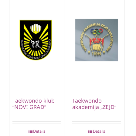
Taekwondo klub
Taekwondo
“NOVI GRAD”
akademija „ZEJD“
Details
Details