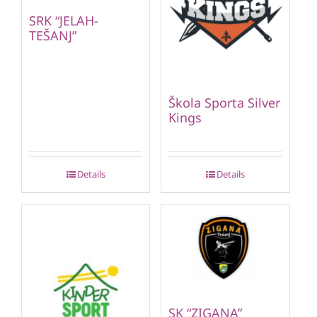
SRK “JELAH-
TEŠANJ”
Škola Sporta Silver
Kings
Details
Details
SK “ZIGANA”