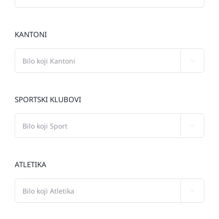
KANTONI

SPORTSKI KLUBOVI

ATLETIKA
