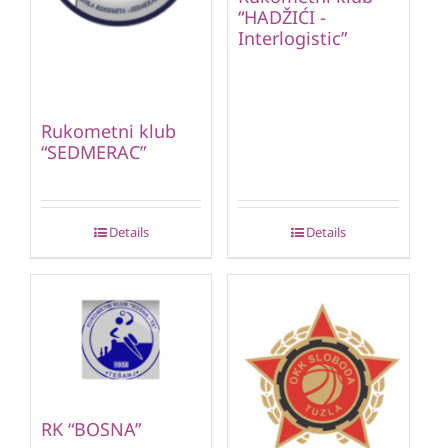
“HADŽIĆI -
Interlogistic”
Rukometni klub
“SEDMERAC”
Details
Details
RK “BOSNA”