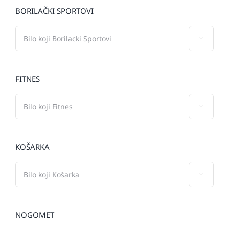
BORILAČKI SPORTOVI

FITNES

KOŠARKA

NOGOMET