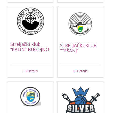
Streljački klub
STRELJAČKI KLUB
“KALIN” BUGOJNO
“TEŠANJ”
Details
Details