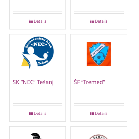
Details
Details
SK “NEC” Tešanj
ŠF “Tremed”
Details
Details