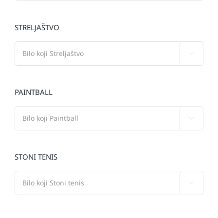
STRELJAŠTVO

PAINTBALL

STONI TENIS
