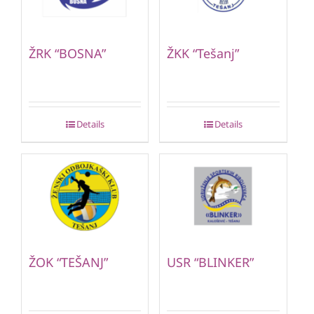
ŽRK “BOSNA”
ŽKK “Tešanj”
Details
Details
ŽOK “TEŠANJ”
USR “BLINKER”