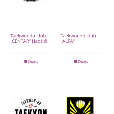
Taekwondo klub
Taekwondo klub
„CENTAR“ Hadžići
„ALFA“
Details
Details