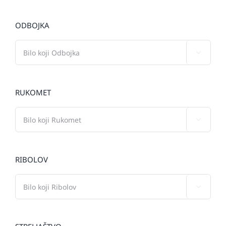
ODBOJKA

RUKOMET

RIBOLOV
