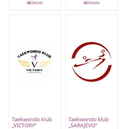
Details
Details
Taekwondo klub
Taekwondo klub
„VICTORY“
„SARAJEVO“