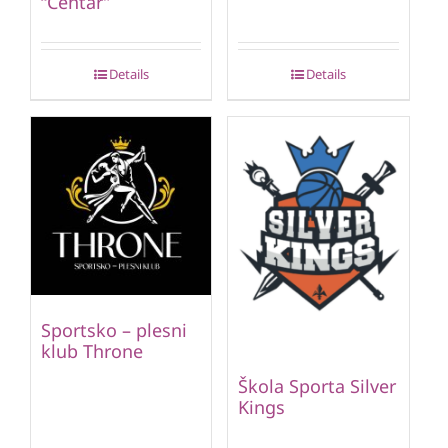
“Centar”
Details
Details
Sportsko – plesni
klub Throne
Škola Sporta Silver
Kings