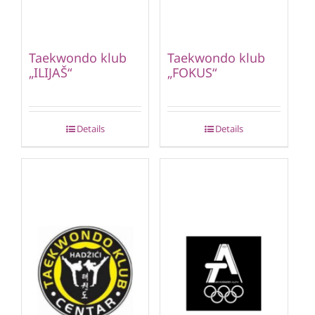
Taekwondo klub
Taekwondo klub
„ILIJAŠ“
„FOKUS“
Details
Details