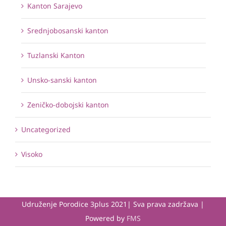
Kanton Sarajevo
Srednjobosanski kanton
Tuzlanski Kanton
Unsko-sanski kanton
Zeničko-dobojski kanton
Uncategorized
Visoko
Udruženje Porodice 3plus 2021| Sva prava zadržava |
Powered by
FMS