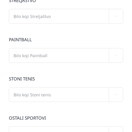
STRELJAŠTVO

PAINTBALL

STONI TENIS

OSTALI SPORTOVI