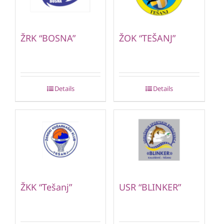
ŽRK “BOSNA”
ŽOK “TEŠANJ”
Details
Details
ŽKK “Tešanj”
USR “BLINKER”