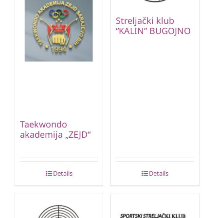
Streljački klub
“KALIN” BUGOJNO
Taekwondo
akademija „ZEJD“
Details
Details