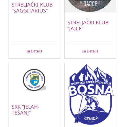
STRELJAČKI KLUB
“SAGGITARIUS”
STRELJAČKI KLUB
“JAJCE”
Details
Details
SRK “JELAH-
TEŠANJ”