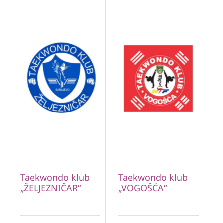
Taekwondo klub
Taekwondo klub
„ŽELJEZNIČAR“
„VOGOŠĆA“