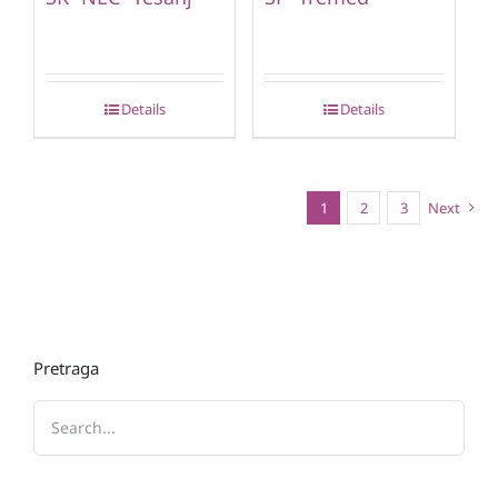
Details
Details
1
2
3
Next
Pretraga