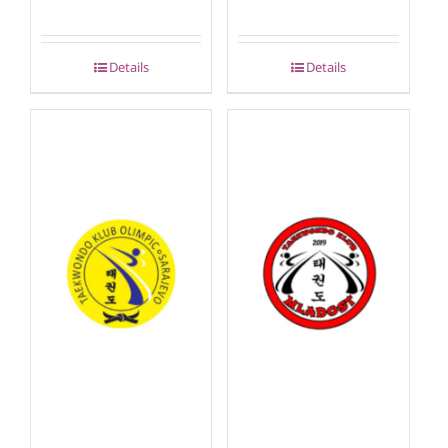
Details
Details