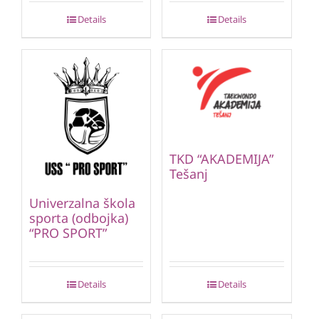
Details
Details
TKD “AKADEMIJA”
Tešanj
Univerzalna škola
sporta (odbojka)
“PRO SPORT”
Details
Details