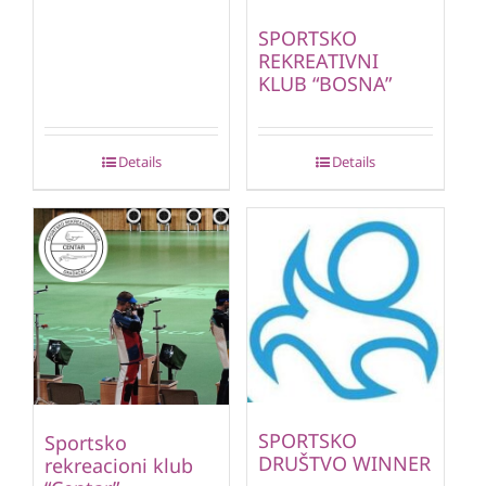
SPORTSKO
REKREATIVNI
KLUB “BOSNA”
Details
Details
SPORTSKO
Sportsko
DRUŠTVO WINNER
rekreacioni klub