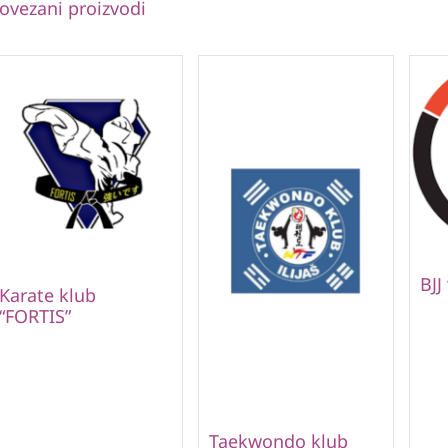
ovezani proizvodi
BJJ
Karate klub
“FORTIS”
Taekwondo klub