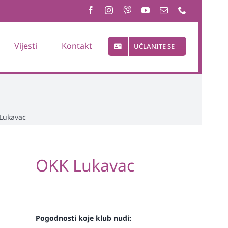
Vijesti
Kontakt
UČLANITE SE
Lukavac
OKK Lukavac
Pogodnosti koje klub nudi: