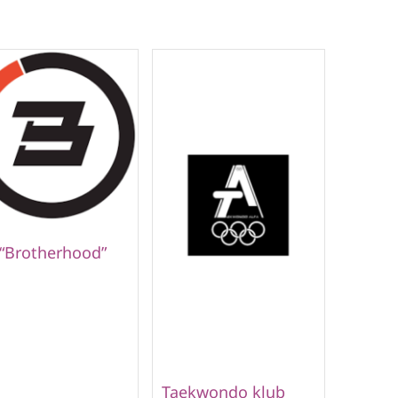
 “Brotherhood”
Taekwondo klub