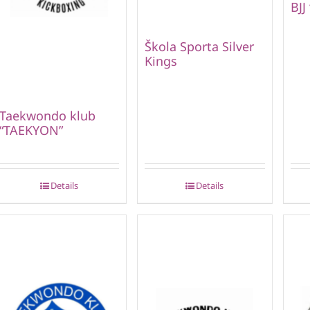
BJJ
Škola Sporta Silver
Kings
Taekwondo klub
“TAEKYON”
Details
Details