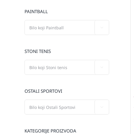
PAINTBALL

STONI TENIS

OSTALI SPORTOVI

KATEGORIJE PROIZVODA