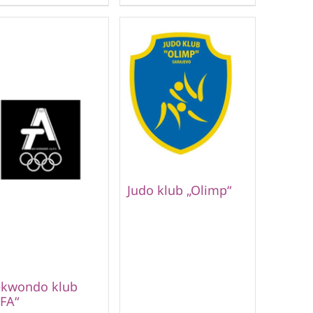
Judo klub „Olimp“
ekwondo klub
FA“