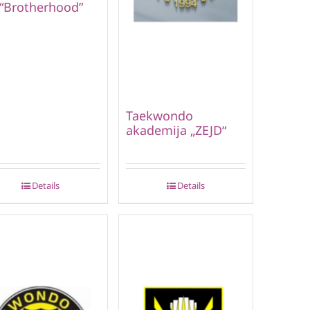
 “Brotherhood”
Taekwondo
akademija „ZEJD“
Details
Details