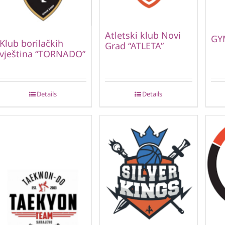
Atletski klub Novi
GY
Klub borilačkih
Grad “ATLETA”
vještina “TORNADO”
Details
Details