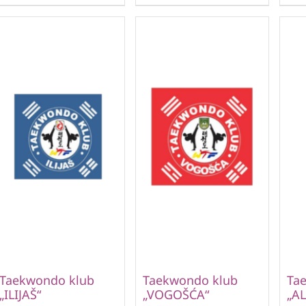
Taekwondo klub
Taekwondo klub
Ta
„ILIJAŠ“
„VOGOŠĆA“
„AL