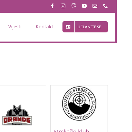
Vijesti
Kontakt
UČLANITE SE
Streljački klub