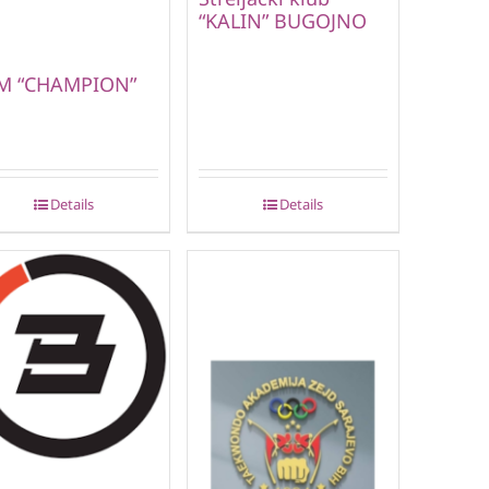
“KALIN” BUGOJNO
M “CHAMPION”
Details
Details