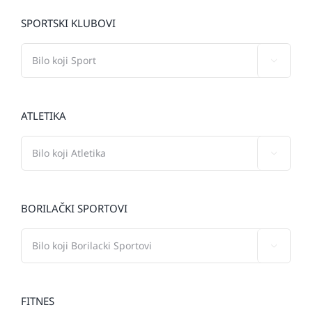
SPORTSKI KLUBOVI

ATLETIKA

BORILAČKI SPORTOVI

FITNES