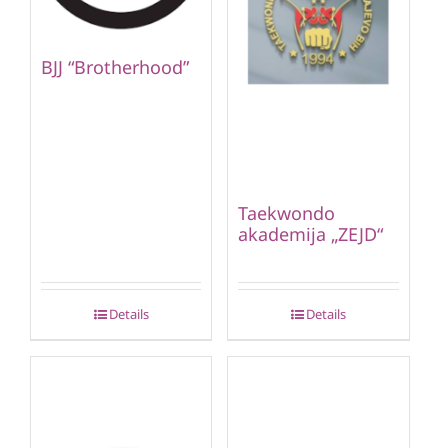
BJJ “Brotherhood”
Taekwondo
akademija „ZEJD“
Details
Details