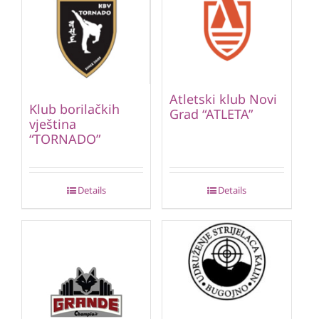
Atletski klub Novi
Klub borilačkih
Grad “ATLETA”
vještina
“TORNADO”
Details
Details