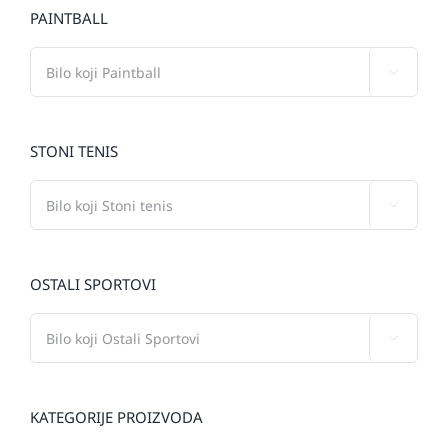
PAINTBALL

STONI TENIS

OSTALI SPORTOVI

KATEGORIJE PROIZVODA