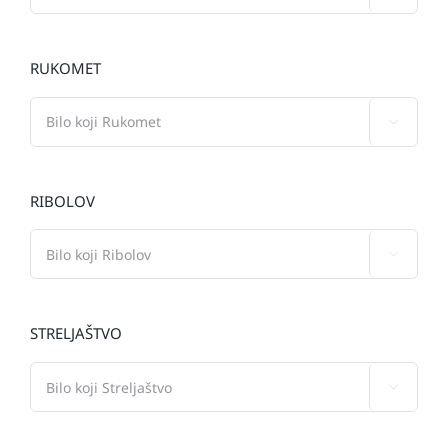
RUKOMET

RIBOLOV

STRELJAŠTVO
