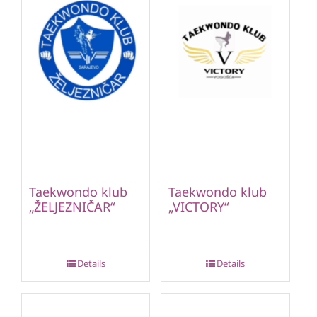
Taekwondo klub
Taekwondo klub
„ŽELJEZNIČAR“
„VICTORY“
Details
Details