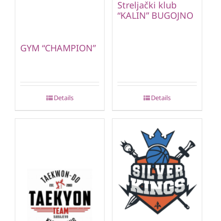
Streljački klub
“KALIN” BUGOJNO
GYM “CHAMPION”
Details
Details