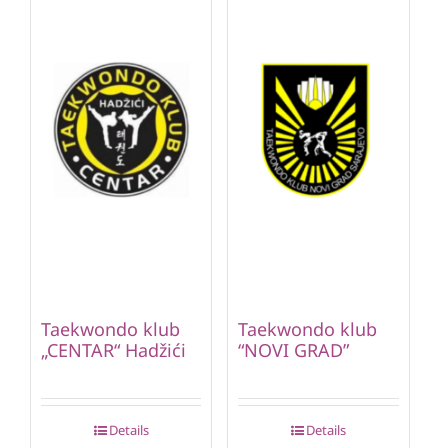
Taekwondo klub
Taekwondo klub
„CENTAR“ Hadžići
“NOVI GRAD”
Details
Details