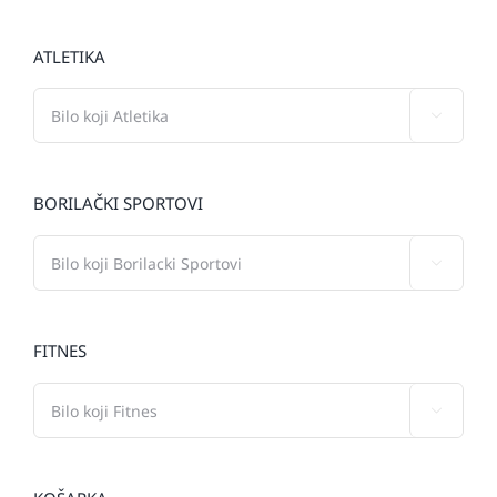
ATLETIKA

BORILAČKI SPORTOVI

FITNES
