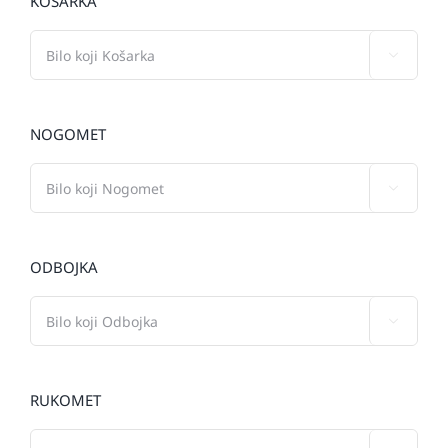
KOŠARKA

NOGOMET

ODBOJKA

RUKOMET