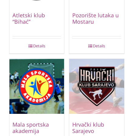
Atletski klub
Pozorište lutaka u
“Bihać”
Mostaru
Details
Details
Mala sportska
Hrvački klub
akademija
Sarajevo