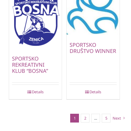
SPORTSKO
DRUŠTVO WINNER
SPORTSKO
REKREATIVNI
KLUB “BOSNA”
Details
Details
1
2
…
5
Next