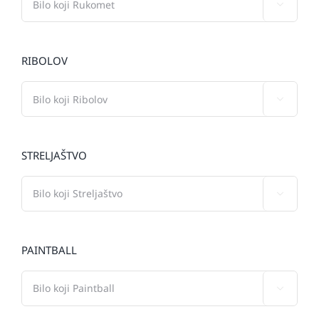

RIBOLOV

STRELJAŠTVO

PAINTBALL
