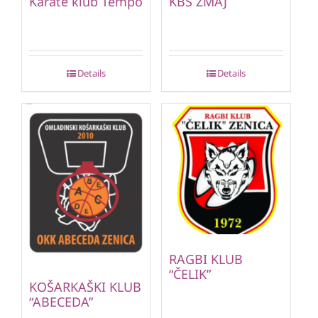
Karate klub Tempo
KBS ZMAJ
Details
Details
RAGBI KLUB
“ČELIK”
KOŠARKAŠKI KLUB
“ABECEDA”