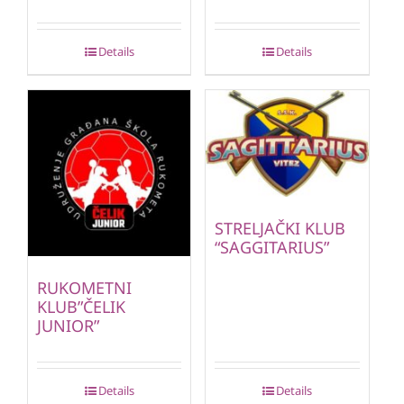
Details
Details
STRELJAČKI KLUB
“SAGGITARIUS”
RUKOMETNI
KLUB”ČELIK
JUNIOR”
Details
Details