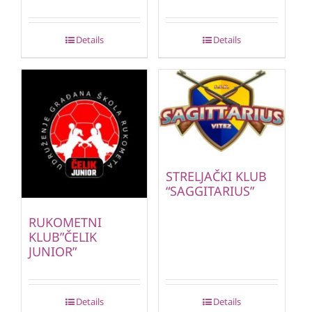
Details
Details
STRELJAČKI KLUB
“SAGGITARIUS”
RUKOMETNI
KLUB”ČELIK
JUNIOR”
Details
Details