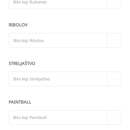

RIBOLOV

STRELJAŠTVO

PAINTBALL
