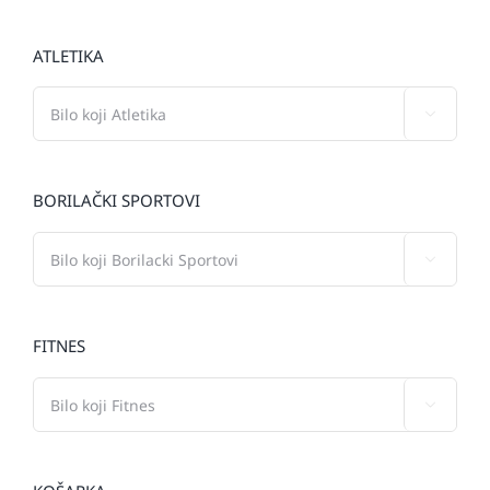
ATLETIKA

BORILAČKI SPORTOVI

FITNES
