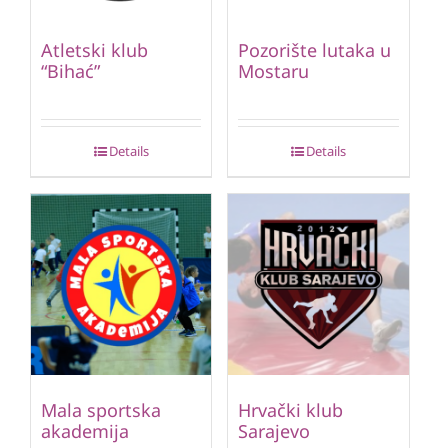
Atletski klub
Pozorište lutaka u
“Bihać”
Mostaru
Details
Details
Mala sportska
Hrvački klub
akademija
Sarajevo