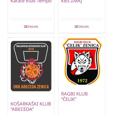
Karate klub Tempo
KBS ZMAJ
Details
Details
RAGBI KLUB
“ČELIK”
KOŠARKAŠKI KLUB
“ABECEDA”