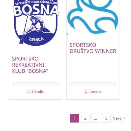
SPORTSKO
DRUŠTVO WINNER
SPORTSKO
REKREATIVNI
KLUB “BOSNA”
Details
Details
1
2
…
5
Next