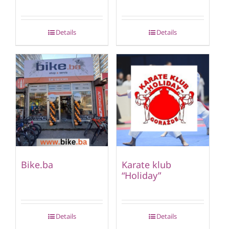
Details
Details
Bike.ba
Karate klub
“Holiday”
Details
Details