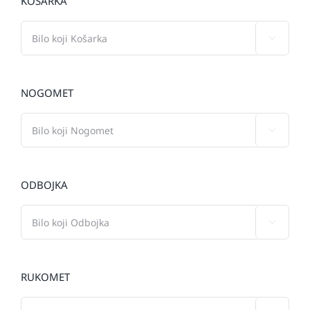
KOŠARKA

NOGOMET

ODBOJKA

RUKOMET