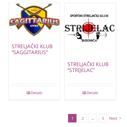
STRELJAČKI KLUB
“SAGGITARIUS”
STRELJAČKI KLUB
“STRIJELAC”
Details
Details
1
2
…
5
Next