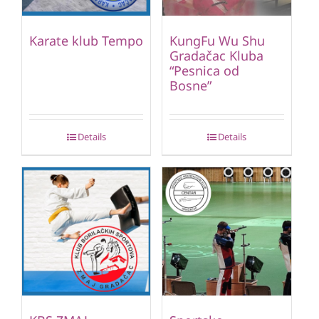
Karate klub Tempo
KungFu Wu Shu
Gradačac Kluba
“Pesnica od
Bosne”
Details
Details