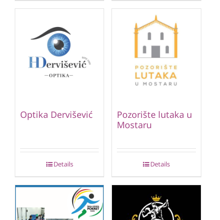
Optika Dervišević
Pozorište lutaka u
Mostaru
Details
Details