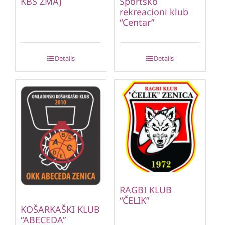
KBS ZMAJ
Sportsko
rekreacioni klub
“Centar”
Details
Details
RAGBI KLUB
“ČELIK”
KOŠARKAŠKI KLUB
“ABECEDA”