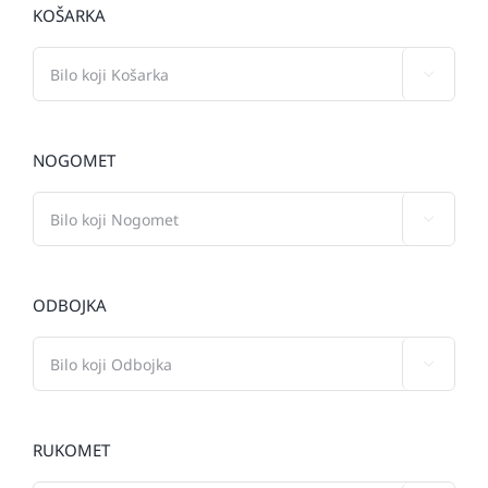
KOŠARKA

NOGOMET

ODBOJKA

RUKOMET