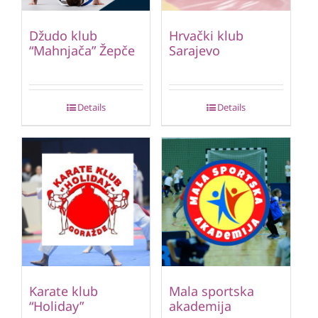
Džudo klub
Hrvački klub
“Mahnjača” Žepče
Sarajevo
Details
Details
Karate klub
Mala sportska
“Holiday”
akademija