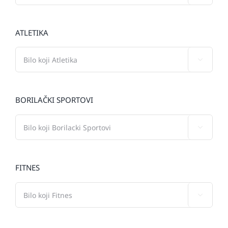
ATLETIKA

BORILAČKI SPORTOVI

FITNES
