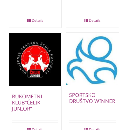
Details
Details
SPORTSKO
RUKOMETNI
DRUŠTVO WINNER
KLUB”ČELIK
JUNIOR”
Details
Details