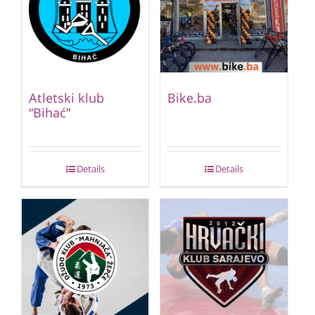
Atletski klub
Bike.ba
“Bihać”
Details
Details