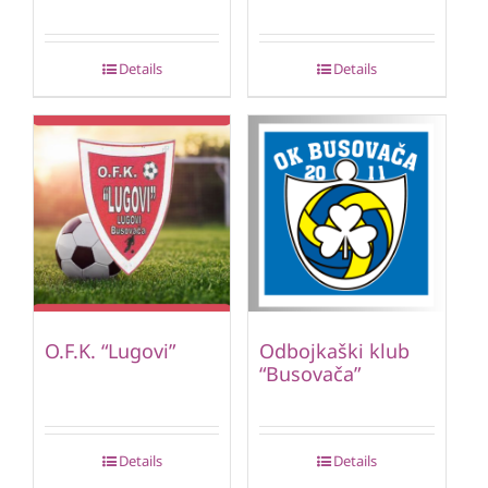
Details
Details
O.F.K. “Lugovi”
Odbojkaški klub
“Busovača”
Details
Details