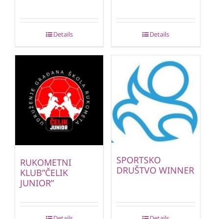
Details
Details
SPORTSKO
RUKOMETNI
DRUŠTVO WINNER
KLUB”ČELIK
JUNIOR”
Details
Details