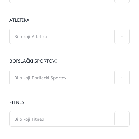
ATLETIKA

BORILAČKI SPORTOVI

FITNES
