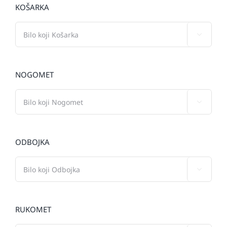
KOŠARKA

NOGOMET

ODBOJKA

RUKOMET