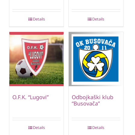
Details
Details
O.F.K. “Lugovi”
Odbojkaški klub
“Busovača”
Details
Details