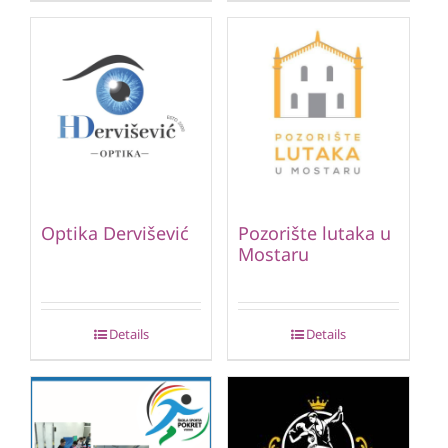
Optika Dervišević
Pozorište lutaka u
Mostaru
Details
Details