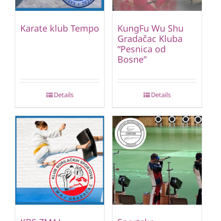
Karate klub Tempo
KungFu Wu Shu
Gradačac Kluba
“Pesnica od
Bosne”
Details
Details