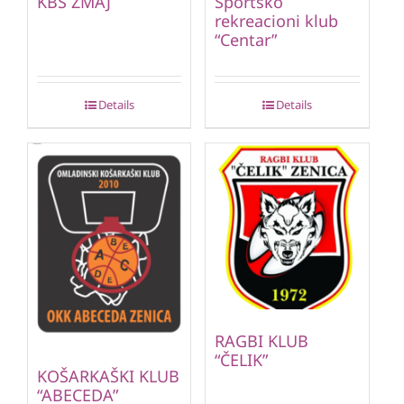
KBS ZMAJ
Sportsko
rekreacioni klub
“Centar”
Details
Details
RAGBI KLUB
“ČELIK”
KOŠARKAŠKI KLUB
“ABECEDA”