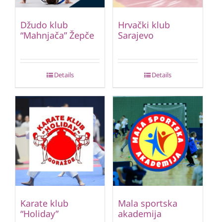
Džudo klub
Hrvački klub
“Mahnjača” Žepče
Sarajevo
Details
Details
Karate klub
Mala sportska
“Holiday”
akademija