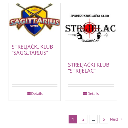
STRELJAČKI KLUB
“SAGGITARIUS”
STRELJAČKI KLUB
“STRIJELAC”
Details
Details
1
2
…
5
Next