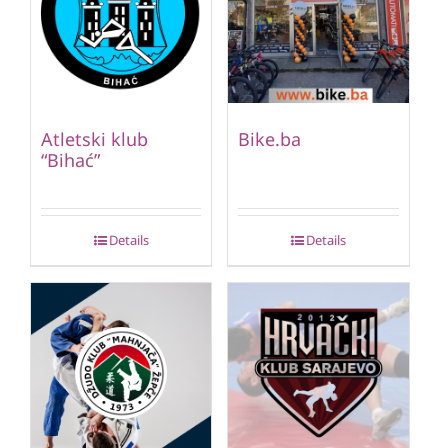
Atletski klub
Bike.ba
“Bihać”
Details
Details