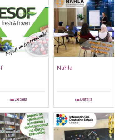
f
Nahla
Details
Details