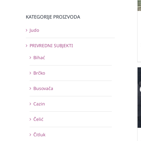
KATEGORIJE PROIZVODA
Judo
PRIVREDNI SUBJEKTI
Bihać
Brčko
Busovača
Cazin
Čelić
Čitluk