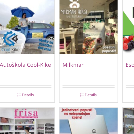
Autoškola Cool-Kike
Milkman
Eso
Details
Details