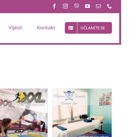
Vijesti
Kontakt
UČLANITE SE