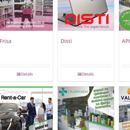
Frisa
Disti
AP
Details
Details