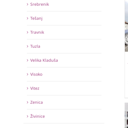
Srebrenik
Tešanj
Travnik
Tuzla
Velika Kladuša
Visoko
Vitez
Zenica
Živinice