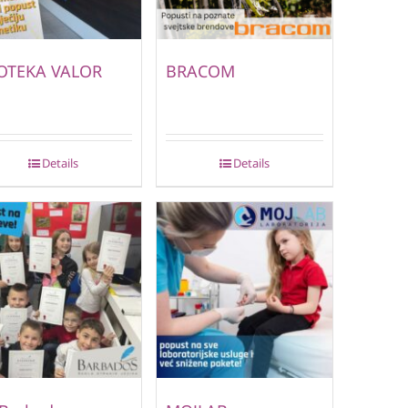
OTEKA VALOR
BRACOM
Details
Details