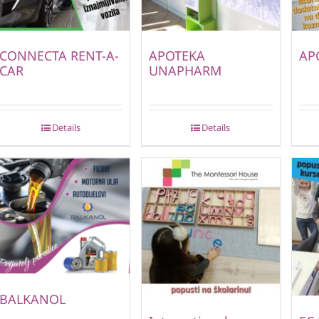
CONNECTA RENT-A-
APOTEKA
AP
CAR
UNAPHARM
Details
Details
BALKANOL