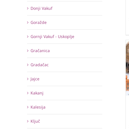
Donji Vakuf
Goražde
Gornji Vakuf - Uskoplje
Gračanica
Gradačac
Jajce
Kakanj
Kalesija
Ključ