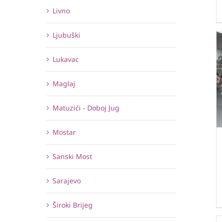
Livno
Ljubuški
Lukavac
Maglaj
Matuzići - Doboj Jug
Mostar
Sanski Most
Sarajevo
Široki Brijeg