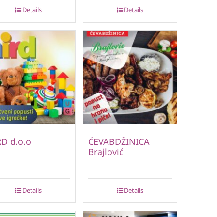
Details
Details
D d.o.o
ĆEVABDŽINICA
Brajlović
Details
Details