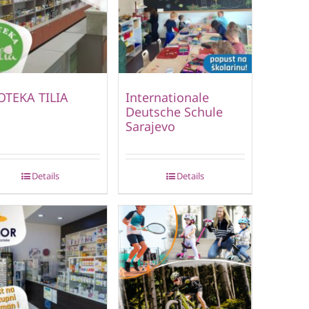
OTEKA TILIA
Internationale
Deutsche Schule
Sarajevo
Details
Details