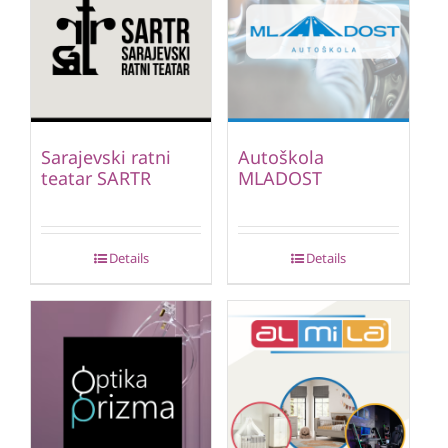
Sarajevski ratni
Autoškola
teatar SARTR
MLADOST
Details
Details