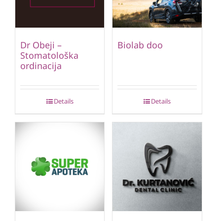
Dr Obeji –
Biolab doo
Stomatološka
ordinacija
Details
Details