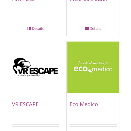
Details
Details
VR ESCAPE
Eco Medico