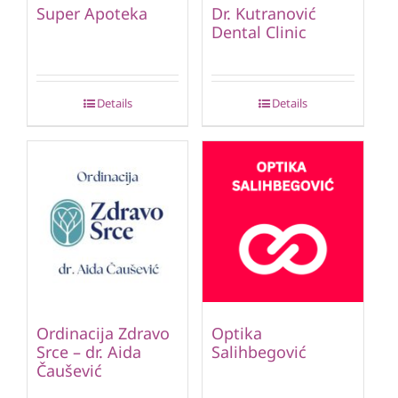
Super Apoteka
Dr. Kutranović
Dental Clinic
Details
Details
Ordinacija Zdravo
Optika
Srce – dr. Aida
Salihbegović
Čaušević