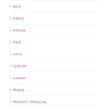
Jajce
Kakanj
Kalesija
Ključ
Livno
Ljubuški
Lukavac
Maglaj
Matuzići - Doboj Jug