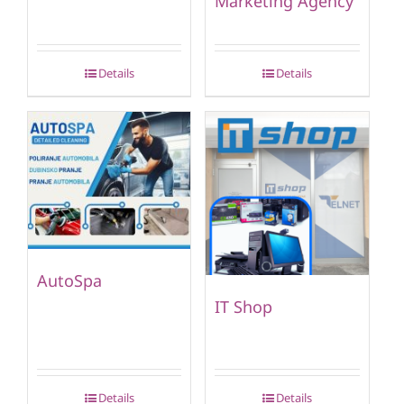
Marketing Agency
Details
Details
AutoSpa
IT Shop
Details
Details