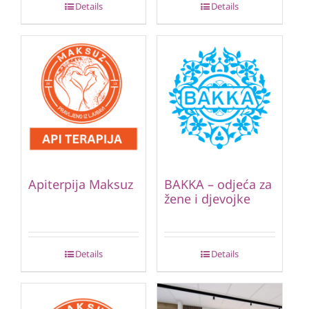
Details
Details
Apiterpija Maksuz
BAKKA – odjeća za
žene i djevojke
Details
Details