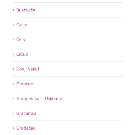
Busovača
Cazin
Čelić
Čitluk
Donji Vakuf
Goražde
Gornji Vakuf - Uskoplje
Gračanica
Gradačac