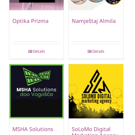
Optika Prizma
Namještaj Almila
Details
Details
MSHA Solutions
SoLoMo Digital