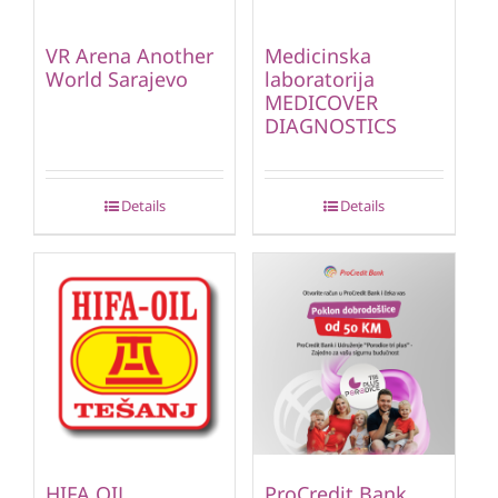
VR Arena Another
Medicinska
World Sarajevo
laboratorija
MEDICOVER
DIAGNOSTICS
Details
Details
HIFA OIL
ProCredit Bank