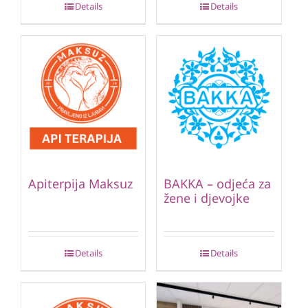
Details
Details
Apiterpija Maksuz
BAKKA – odjeća za
žene i djevojke
Details
Details