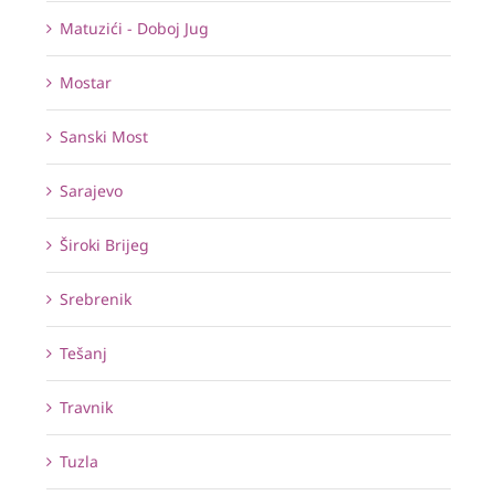
Matuzići - Doboj Jug
Mostar
Sanski Most
Sarajevo
Široki Brijeg
Srebrenik
Tešanj
Travnik
Tuzla