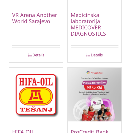
VR Arena Another
Medicinska
World Sarajevo
laboratorija
MEDICOVER
DIAGNOSTICS
Details
Details
HIFA OIL
ProCredit Bank