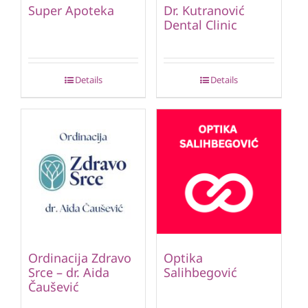
Super Apoteka
Dr. Kutranović
Dental Clinic
Details
Details
Ordinacija Zdravo
Optika
Srce – dr. Aida
Salihbegović
Čaušević