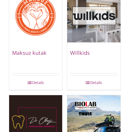
Maksuz kutak
Willkids
Details
Details