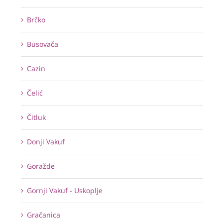
Brčko
Busovača
Cazin
Čelić
Čitluk
Donji Vakuf
Goražde
Gornji Vakuf - Uskoplje
Gračanica