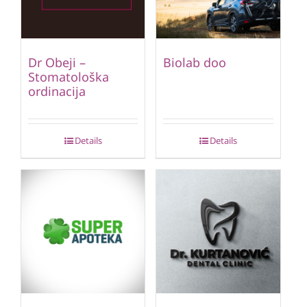
Dr Obeji –
Biolab doo
Stomatološka
ordinacija
Details
Details