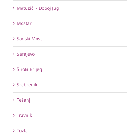
Matuzići - Doboj Jug
Mostar
Sanski Most
Sarajevo
Široki Brijeg
Srebrenik
Tešanj
Travnik
Tuzla