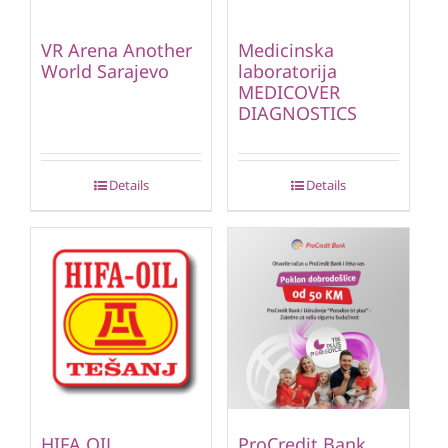
VR Arena Another
Medicinska
World Sarajevo
laboratorija
MEDICOVER
DIAGNOSTICS
Details
Details
HIFA OIL
ProCredit Bank