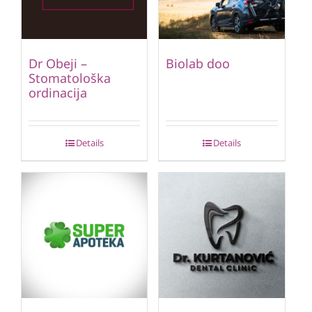
Dr Obeji –
Biolab doo
Stomatološka
ordinacija
Details
Details