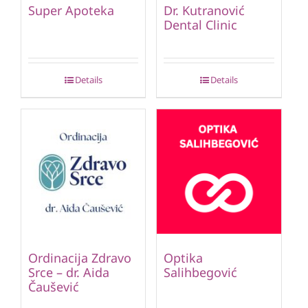
Super Apoteka
Dr. Kutranović
Dental Clinic
Details
Details
Ordinacija Zdravo
Optika
Srce – dr. Aida
Salihbegović
Čaušević