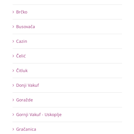
Brčko
Busovača
Cazin
Čelić
Čitluk
Donji Vakuf
Goražde
Gornji Vakuf - Uskoplje
Gračanica