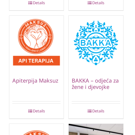
Details
Details
Apiterpija Maksuz
BAKKA – odjeća za
žene i djevojke
Details
Details