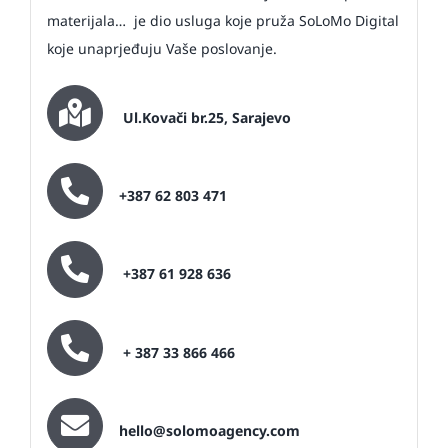
materijala… je dio usluga koje pruža SoLoMo Digital
koje unaprjeđuju Vaše poslovanje.
Ul.Kovači br.25, Sarajevo
+387 62 803 471
+387 61 928 636
+ 387 33 866 466
hello@solomoagency.com