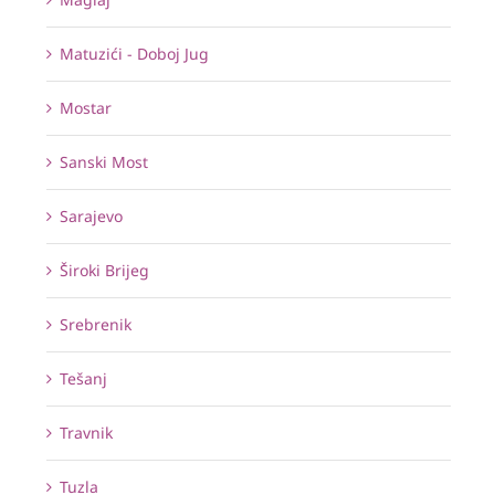
Matuzići - Doboj Jug
Mostar
Sanski Most
Sarajevo
Široki Brijeg
Srebrenik
Tešanj
Travnik
Tuzla