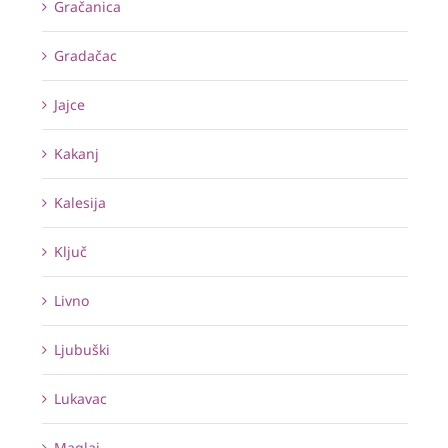
Gračanica
Gradačac
Jajce
Kakanj
Kalesija
Ključ
Livno
Ljubuški
Lukavac
Maglaj