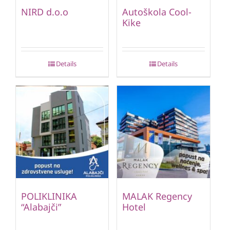
NIRD d.o.o
Autoškola Cool-
Kike
Details
Details
POLIKLINIKA
MALAK Regency
“Alabajči”
Hotel