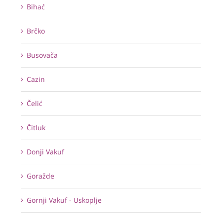
Bihać
Brčko
Busovača
Cazin
Čelić
Čitluk
Donji Vakuf
Goražde
Gornji Vakuf - Uskoplje