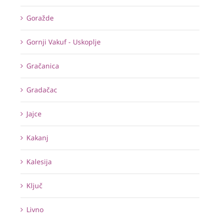
Goražde
Gornji Vakuf - Uskoplje
Gračanica
Gradačac
Jajce
Kakanj
Kalesija
Ključ
Livno