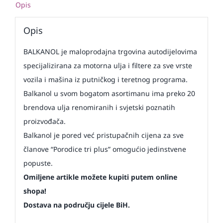
Opis
Opis
BALKANOL je maloprodajna trgovina autodijelovima
specijalizirana za motorna ulja i filtere za sve vrste
vozila i mašina iz putničkog i teretnog programa.
Balkanol u svom bogatom asortimanu ima preko 20
brendova ulja renomiranih i svjetski poznatih
proizvođača.
Balkanol je pored već pristupačnih cijena za sve
članove “Porodice tri plus” omogućio jedinstvene
popuste.
Omiljene artikle možete kupiti putem online
shopa!
Dostava na području cijele BiH.