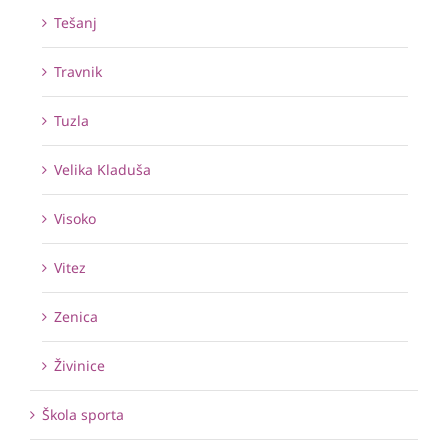
Tešanj
Travnik
Tuzla
Velika Kladuša
Visoko
Vitez
Zenica
Živinice
Škola sporta