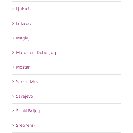
Ljubuški
Lukavac
Maglaj
Matuzići - Doboj Jug
Mostar
Sanski Most
Sarajevo
Široki Brijeg
Srebrenik