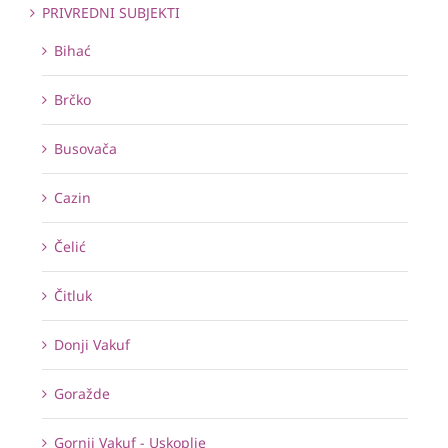
PRIVREDNI SUBJEKTI
Bihać
Brčko
Busovača
Cazin
Čelić
Čitluk
Donji Vakuf
Goražde
Gornji Vakuf - Uskoplje