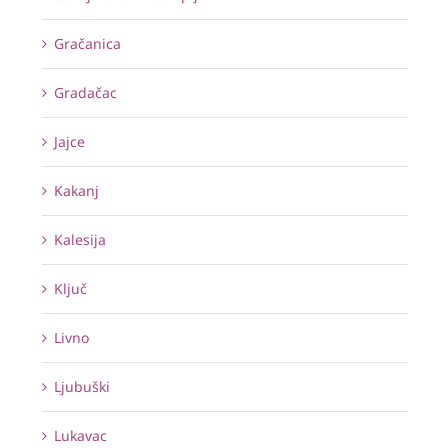
Gračanica
Gradačac
Jajce
Kakanj
Kalesija
Ključ
Livno
Ljubuški
Lukavac