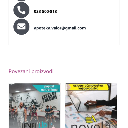
033 500-818
apoteka.valor@gmail.com
Povezani proizvodi