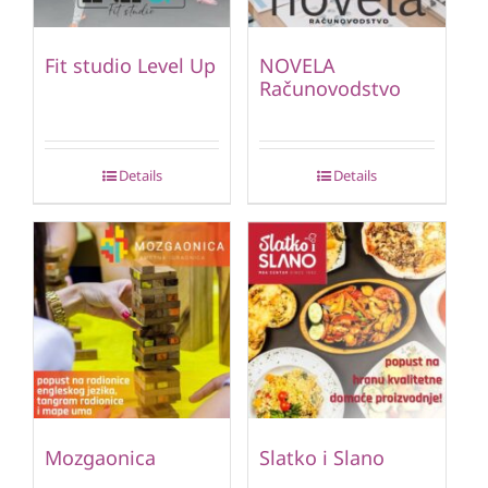
Fit studio Level Up
NOVELA
Računovodstvo
Details
Details
Mozgaonica
Slatko i Slano