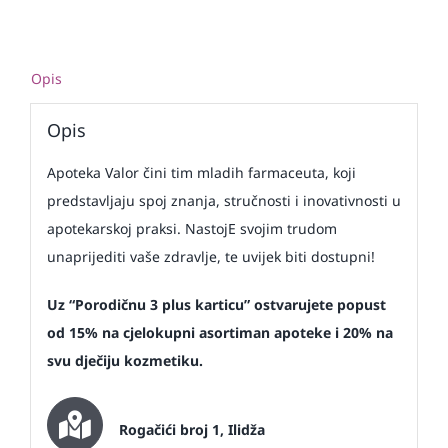
Opis
Opis
Apoteka Valor čini tim mladih farmaceuta, koji
predstavljaju spoj znanja, stručnosti i inovativnosti u
apotekarskoj praksi. NastojE svojim trudom
unaprijediti vaše zdravlje, te uvijek biti dostupni!
Uz “Porodičnu 3 plus karticu” ostvarujete popust
od 15% na cjelokupni asortiman apoteke i 20% na
svu dječiju kozmetiku.
Rogačići broj 1, Ilidža