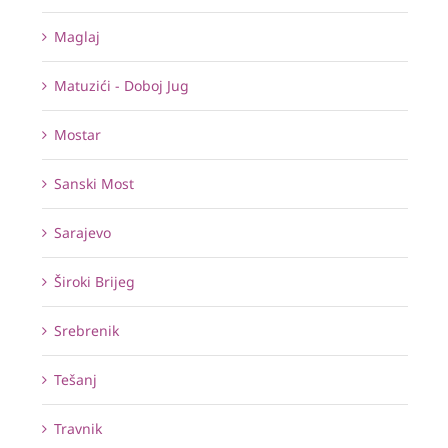
Maglaj
Matuzići - Doboj Jug
Mostar
Sanski Most
Sarajevo
Široki Brijeg
Srebrenik
Tešanj
Travnik