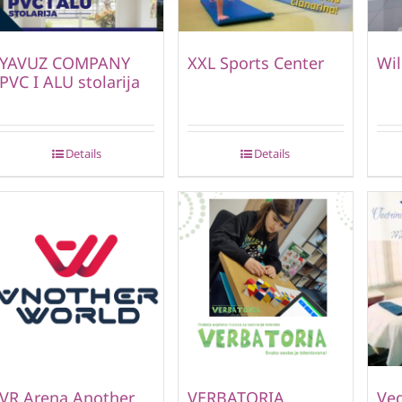
YAVUZ COMPANY
XXL Sports Center
Wil
PVC I ALU stolarija
Details
Details
VR Arena Another
VERBATORIA
Ved