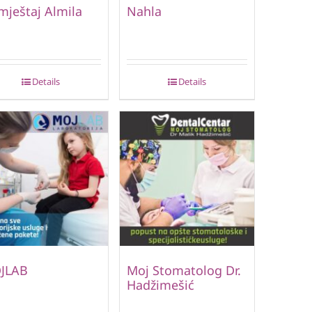
ještaj Almila
Nahla
Details
Details
JLAB
Moj Stomatolog Dr.
Hadžimešić