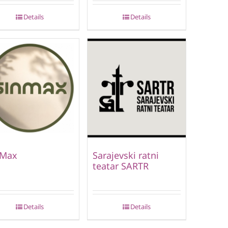
Details
Details
nMax
Sarajevski ratni
teatar SARTR
Details
Details