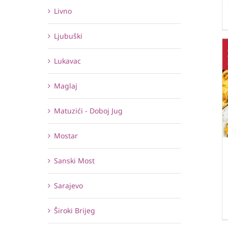
Livno
Ljubuški
Lukavac
Maglaj
Matuzići - Doboj Jug
Mostar
Sanski Most
Sarajevo
Široki Brijeg