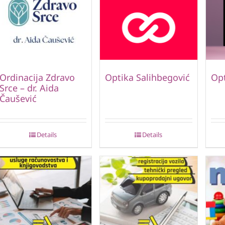
Ordinacija Zdravo
Optika Salihbegović
Opt
Srce – dr. Aida
Čaušević
Details
Details