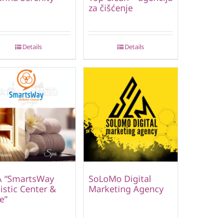
za čišćenje
Details
Details
A “SmartsWay
SoLoMo Digital
istic Center &
Marketing Agency
e”