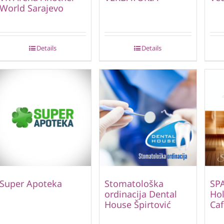
World Sarajevo
Details
Details
Super Apoteka
Stomatološka
SP
ordinacija Dental
Hol
House Špirtović
Caf