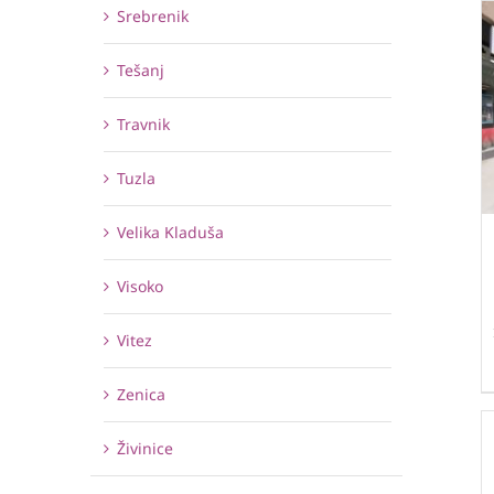
Srebrenik
Tešanj
Travnik
Tuzla
Velika Kladuša
Visoko
Vitez
Zenica
Živinice