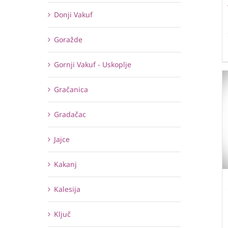
Donji Vakuf
Goražde
Gornji Vakuf - Uskoplje
Gračanica
Gradačac
Jajce
Kakanj
Kalesija
Ključ