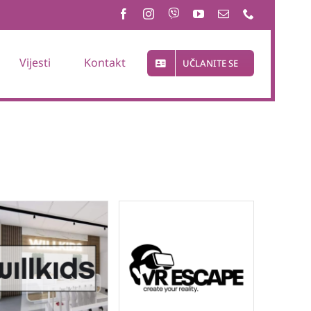
Vijesti
Kontakt
UČLANITE SE