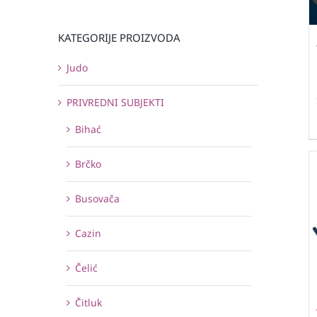
KATEGORIJE PROIZVODA
Judo
PRIVREDNI SUBJEKTI
Bihać
Brčko
Busovača
Cazin
Čelić
Čitluk