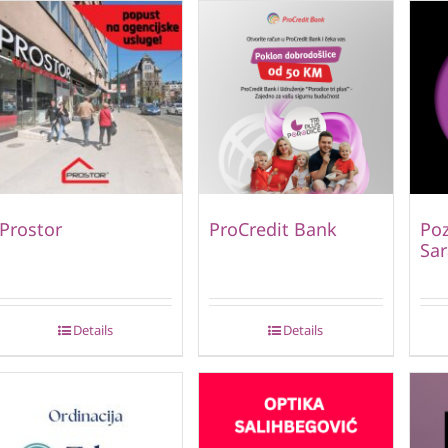
Prostor
ProCredit Bank
Poz
Sar
Details
Details