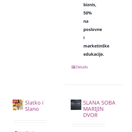
biznis,
50%
na
poslovne
i
marketinške
edukacije.
Details
Slatko i
SLANA SOBA
Slano
MARIJIN
DVOR