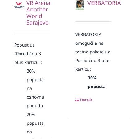
VR Arena
VERBATORIA
Another
World
Sarajevo
VERBATORIA
omogućila na
Popust uz
testne pakete uz
"Porodičnu 3
Porodičnu 3 plus
plus karticu":
karticu:
30%
30%
popusta
popusta
na
osnovnu
Details
ponudu
20%
popusta
na