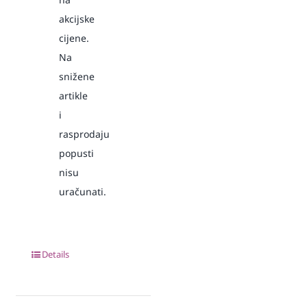
akcijske
cijene.
Na
snižene
artikle
i
rasprodaju
popusti
nisu
uračunati.
Details