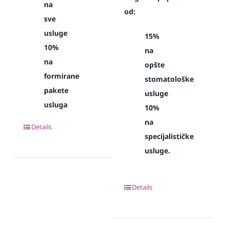
na
od:
sve
usluge
15%
10%
na
na
opšte
formirane
stomatološke
pakete
usluge
usluga
10%
na
Details
specijalističke
usluge.
Details