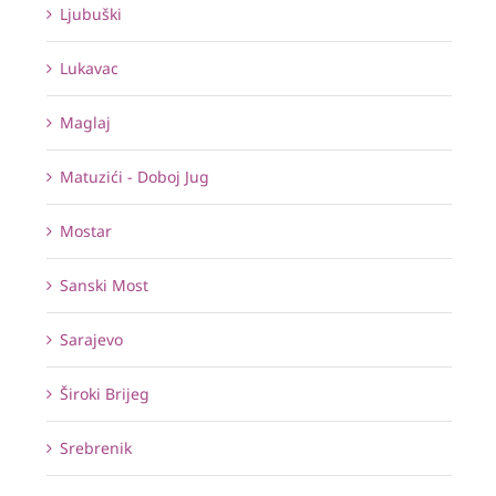
Ljubuški
Lukavac
Maglaj
Matuzići - Doboj Jug
Mostar
Sanski Most
Sarajevo
Široki Brijeg
Srebrenik