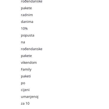
rođendanske
pakete
radnim
danima
10%
popusta
na
rođendanske
pakete
vikendom
Family
paketi
po
cijeni
umanjenoj
za 10