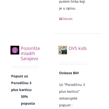
putem linka koji
je u opisu.
Details
Pozorište
OVS kids
mladih
Sarajevo
Oviesse BiH
Popust uz
Porodičnu 3
Uz “Porodičnu 3
plus karticu:
plus karticu”
50%
ostvarujete
popusta
popust :