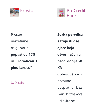
Prostor
ProCredit
Bank
Prostor
Svaka
porodica
nekretnine
s troje ili više
osigurao je
djece koja
popust od 10%
otvori račun u
uz
"Porodičnu 3
banci dobija 50
plus karticu"
KM
dobrodošlice
–
potpuno
Details
besplatno i bez
ikakvih troškova.
Prijavite se