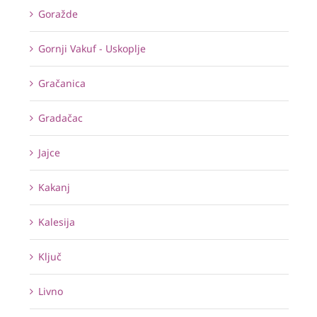
Goražde
Gornji Vakuf - Uskoplje
Gračanica
Gradačac
Jajce
Kakanj
Kalesija
Ključ
Livno