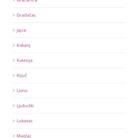
Gradačac
Jajce
Kakanj
Kalesija
Ključ
Livno
Ljubuški
Lukavac
Maglaj