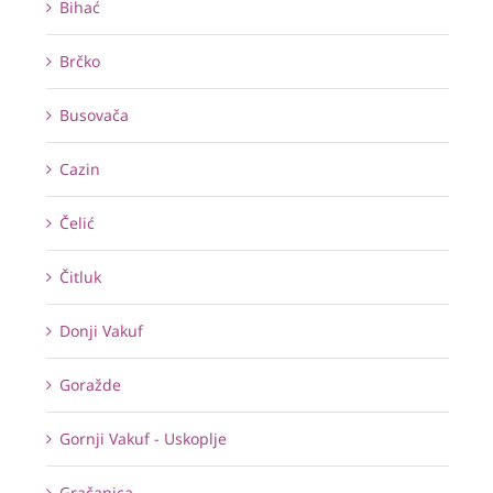
Bihać
Brčko
Busovača
Cazin
Čelić
Čitluk
Donji Vakuf
Goražde
Gornji Vakuf - Uskoplje
Gračanica