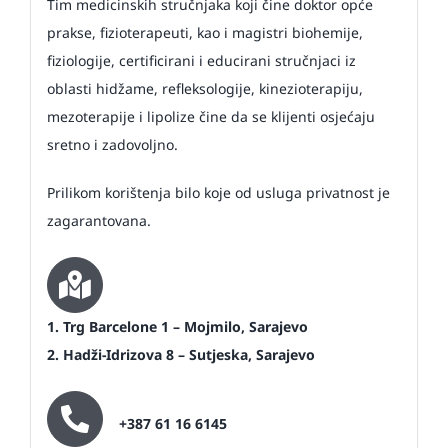
Tim medicinskih stručnjaka koji čine doktor opće
prakse, fizioterapeuti, kao i magistri biohemije,
fiziologije, certificirani i educirani stručnjaci iz
oblasti hidžame, refleksologije, kinezioterapiju,
mezoterapije i lipolize čine da se klijenti osjećaju
sretno i zadovoljno.
Prilikom korištenja bilo koje od usluga privatnost je
zagarantovana.
1. Trg Barcelone 1 – Mojmilo, Sarajevo
2. Hadži-Idrizova 8 – Sutjeska, Sarajevo
+387 61 16 6145