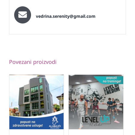
vedrina.serenity@gmail.com
Povezani proizvodi