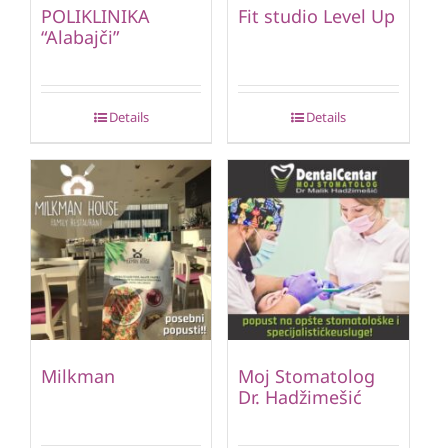
POLIKLINIKA
Fit studio Level Up
“Alabajči”
Details
Details
Milkman
Moj Stomatolog
Dr. Hadžimešić