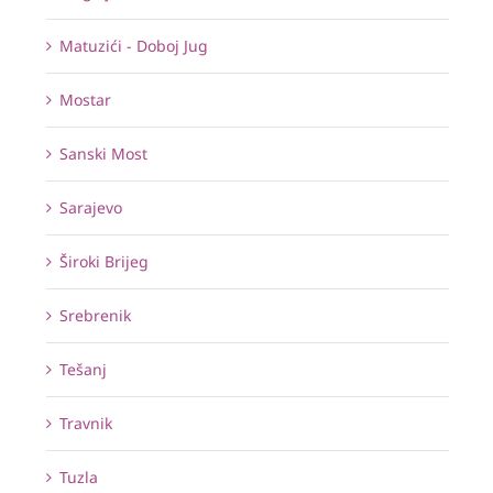
Matuzići - Doboj Jug
Mostar
Sanski Most
Sarajevo
Široki Brijeg
Srebrenik
Tešanj
Travnik
Tuzla