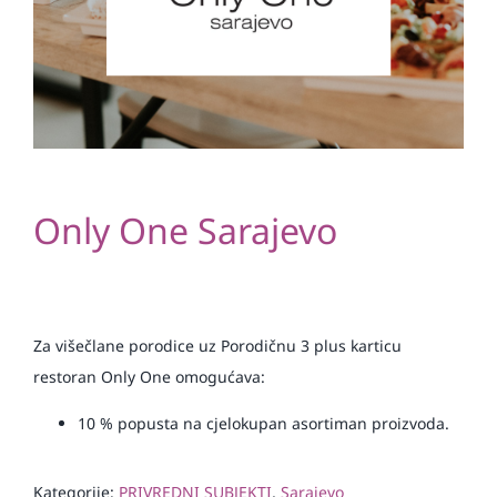
Only One Sarajevo
Za višečlane porodice uz Porodičnu 3 plus karticu
restoran Only One omogućava:
10
% popusta na cjelokupan asortiman proizvoda.
Kategorije:
PRIVREDNI SUBJEKTI
,
Sarajevo