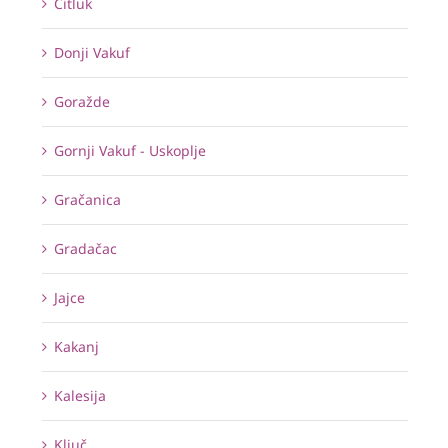
Čitluk
Donji Vakuf
Goražde
Gornji Vakuf - Uskoplje
Gračanica
Gradačac
Jajce
Kakanj
Kalesija
Ključ