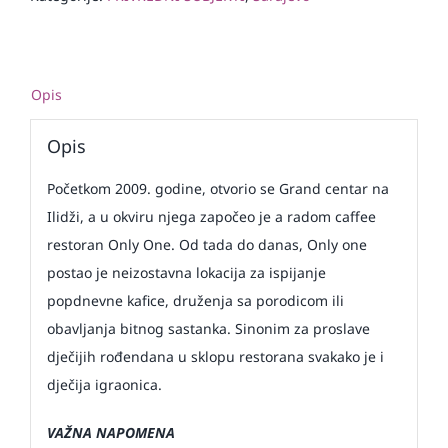
Opis
Opis
Početkom 2009. godine, otvorio se Grand centar na
Ilidži, a u okviru njega započeo je a radom caffee
restoran Only One. Od tada do danas, Only one
postao je neizostavna lokacija za ispijanje
popdnevne kafice, druženja sa porodicom ili
obavljanja bitnog sastanka. Sinonim za proslave
dječijih rođendana u sklopu restorana svakako je i
dječija igraonica.
VAŽNA NAPOMENA