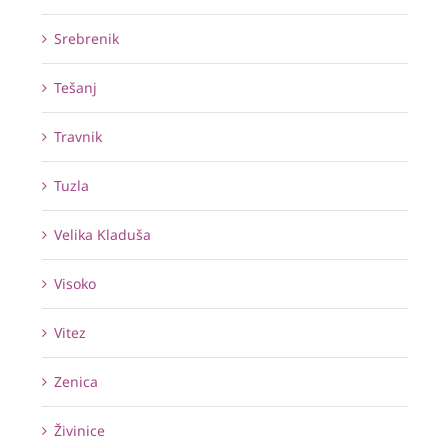
Srebrenik
Tešanj
Travnik
Tuzla
Velika Kladuša
Visoko
Vitez
Zenica
Živinice