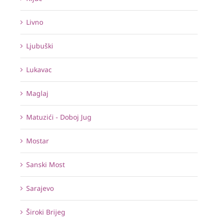
Livno
Ljubuški
Lukavac
Maglaj
Matuzići - Doboj Jug
Mostar
Sanski Most
Sarajevo
Široki Brijeg