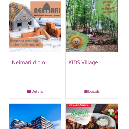
Neimari d.o.o
KIDS Village
Details
Details