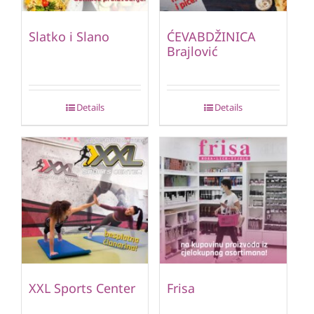
Slatko i Slano
ĆEVABDŽINICA
Brajlović
Details
Details
XXL Sports Center
Frisa