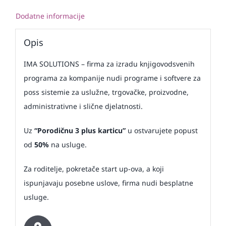
Dodatne informacije
Opis
IMA SOLUTIONS – firma za izradu knjigovodsvenih
programa za kompanije nudi programe i softvere za
poss sistemie za uslužne, trgovačke, proizvodne,
administrativne i slične djelatnosti.
Uz
“Porodičnu 3 plus karticu”
u ostvarujete popust
od
50%
na usluge.
Za roditelje, pokretače start up-ova, a koji
ispunjavaju posebne uslove, firma nudi besplatne
usluge.