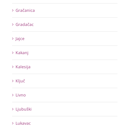
Gračanica
Gradačac
Jajce
Kakanj
Kalesija
Ključ
Livno
Ljubuški
Lukavac