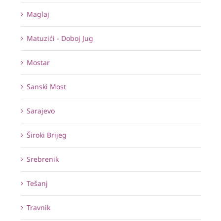
Maglaj
Matuzići - Doboj Jug
Mostar
Sanski Most
Sarajevo
Široki Brijeg
Srebrenik
Tešanj
Travnik