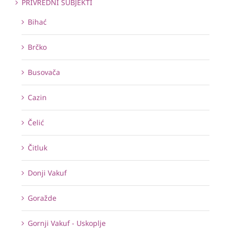
PRIVREDNI SUBJEKTI
Bihać
Brčko
Busovača
Cazin
Čelić
Čitluk
Donji Vakuf
Goražde
Gornji Vakuf - Uskoplje