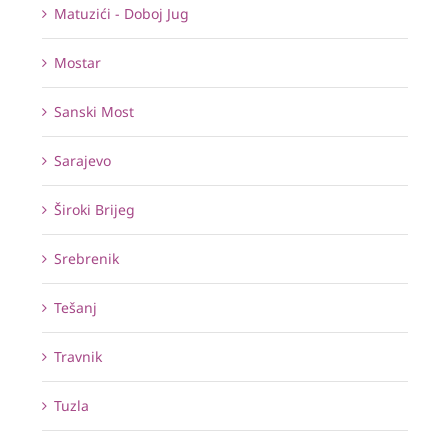
Matuzići - Doboj Jug
Mostar
Sanski Most
Sarajevo
Široki Brijeg
Srebrenik
Tešanj
Travnik
Tuzla