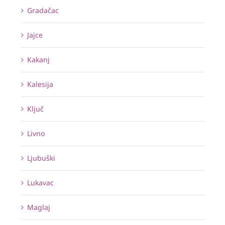
Gradačac
Jajce
Kakanj
Kalesija
Ključ
Livno
Ljubuški
Lukavac
Maglaj