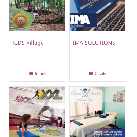
KIDS Village
IMA SOLUTIONS
Details
Details