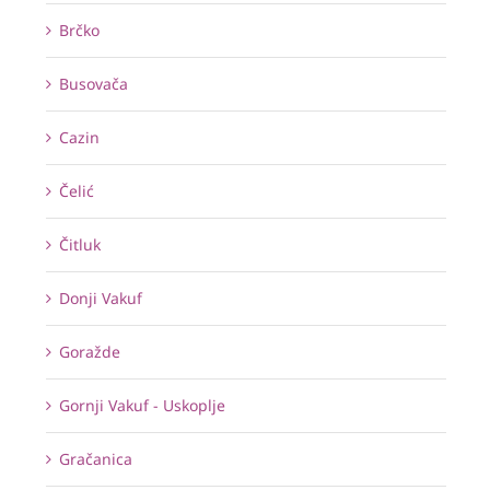
Brčko
Busovača
Cazin
Čelić
Čitluk
Donji Vakuf
Goražde
Gornji Vakuf - Uskoplje
Gračanica