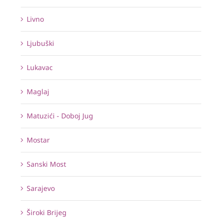
Livno
Ljubuški
Lukavac
Maglaj
Matuzići - Doboj Jug
Mostar
Sanski Most
Sarajevo
Široki Brijeg