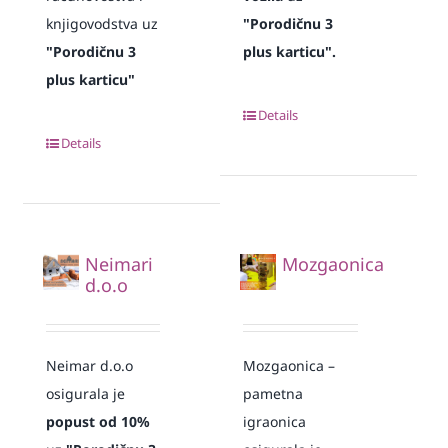
knjigovodstva uz
"Porodičnu 3
"Porodičnu 3
plus karticu".
plus karticu"
Details
Details
Neimari
Mozgaonica
d.o.o
Neimar d.o.o
Mozgaonica –
osigurala je
pametna
popust od 10%
igraonica