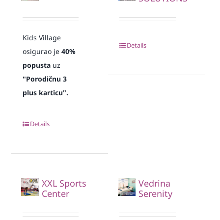
Kids Village
Details
osigurao je
40%
popusta
uz
"Porodičnu 3
plus karticu".
Details
XXL Sports
Vedrina
Center
Serenity