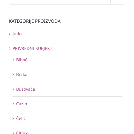
KATEGORIJE PROIZVODA
Judo
PRIVREDNI SUBJEKTI
Bihać
Brčko
Busovača
Cazin
Čelić
Čitluk