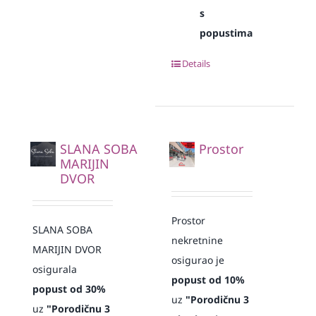
s
popustima
Details
SLANA SOBA
Prostor
MARIJIN
DVOR
Prostor
SLANA SOBA
nekretnine
MARIJIN DVOR
osigurao je
osigurala
popust od 10%
popust od 30%
uz
"Porodičnu 3
uz
"Porodičnu 3