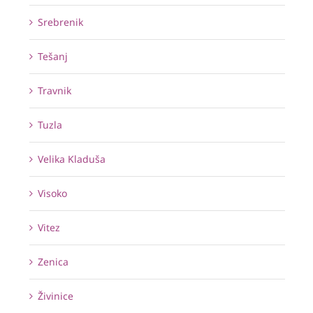
Srebrenik
Tešanj
Travnik
Tuzla
Velika Kladuša
Visoko
Vitez
Zenica
Živinice