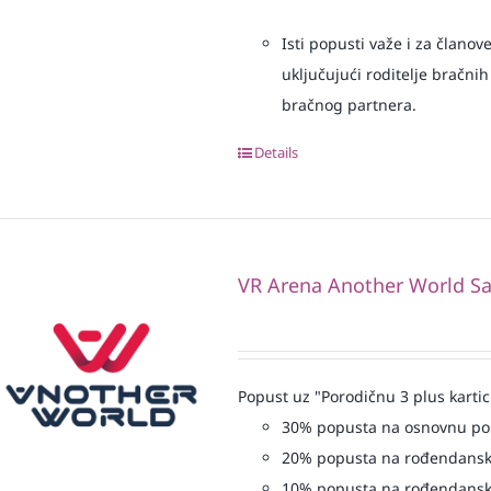
Isti popusti važe i za članov
uključujući roditelje bračnih
bračnog partnera.
Details
VR Arena Another World Sa
Popust uz "Porodičnu 3 plus kartic
30% popusta na osnovnu p
20% popusta na rođendansk
10% popusta na rođendansk