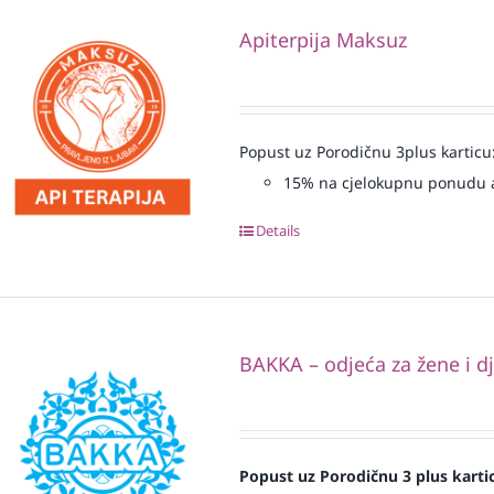
Apiterpija Maksuz
Popust uz Porodičnu 3plus karticu
15% na cjelokupnu ponudu a
Details
BAKKA – odjeća za žene i d
Popust uz Porodičnu 3 plus karti