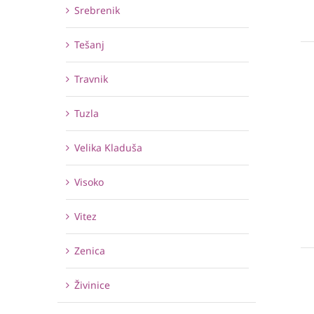
Srebrenik
Tešanj
Travnik
Tuzla
Velika Kladuša
Visoko
Vitez
Zenica
Živinice