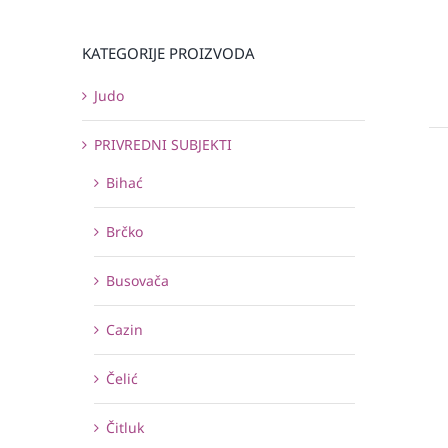
KATEGORIJE PROIZVODA
Judo
PRIVREDNI SUBJEKTI
Bihać
Brčko
Busovača
Cazin
Čelić
Čitluk