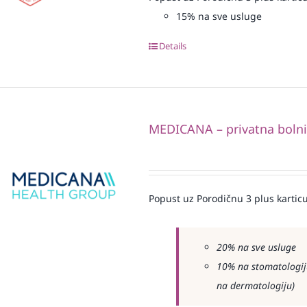
15% na sve usluge
Details
MEDICANA – privatna boln
Popust uz Porodičnu 3 plus karticu
20% na sve usluge
10% na stomatologiju
na dermatologiju)