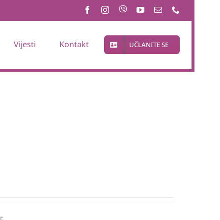
Vijesti
Kontakt
UČLANITE SE
: