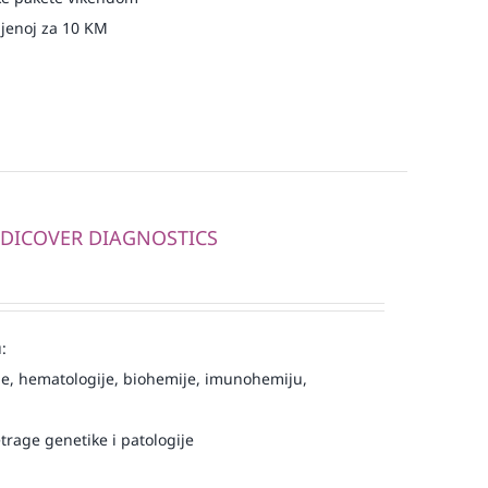
njenoj za 10 KM
MEDICOVER DIAGNOSTICS
:
e, hematologije, biohemije, imunohemiju,
trage genetike i patologije