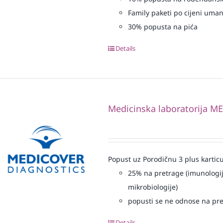
Family paketi po cijeni uma
30% popusta na pića
Details
Medicinska laboratorija 
Popust uz Porodičnu 3 plus karticu
25% na pretrage (imunologij
mikrobiologije)
popusti se ne odnose na pre
Details