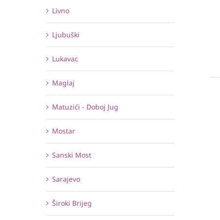
Livno
Ljubuški
Lukavac
Maglaj
Matuzići - Doboj Jug
Mostar
Sanski Most
Sarajevo
Široki Brijeg