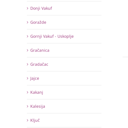
Donji Vakuf
Goražde
Gornji Vakuf - Uskoplje
Gračanica
Gradačac
Jajce
Kakanj
Kalesija
Ključ