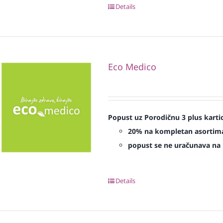
Details
Eco Medico
Popust uz Porodičnu 3 plus karti
20% na kompletan asorti
popust se ne uračunava na p
Details