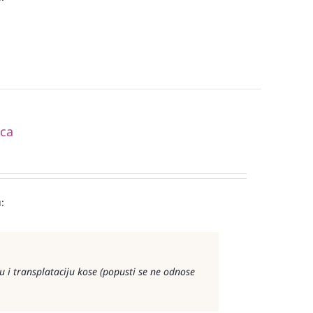
ica
:
 i transplataciju kose (popusti se ne odnose