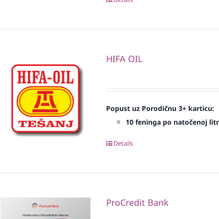
HIFA OIL
Popust uz Porodičnu 3+ karticu:
10 feninga po natočenoj litr
Details
ProCredit Bank