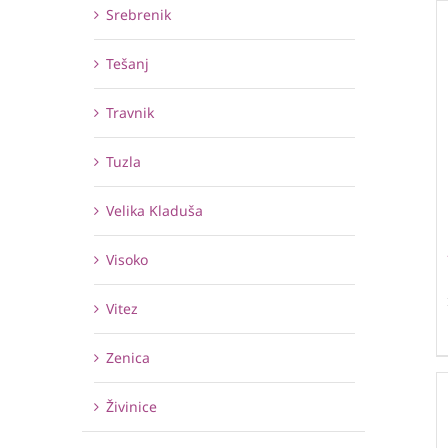
Srebrenik
Tešanj
Travnik
Tuzla
Velika Kladuša
Visoko
Vitez
Zenica
Živinice