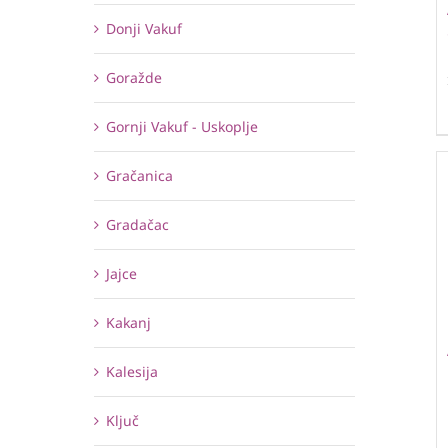
Donji Vakuf
Goražde
Gornji Vakuf - Uskoplje
Gračanica
Gradačac
Jajce
Kakanj
Kalesija
Ključ