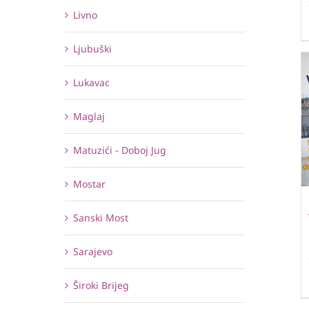
Livno
Ljubuški
Lukavac
Maglaj
Matuzići - Doboj Jug
Mostar
Sanski Most
Sarajevo
Široki Brijeg