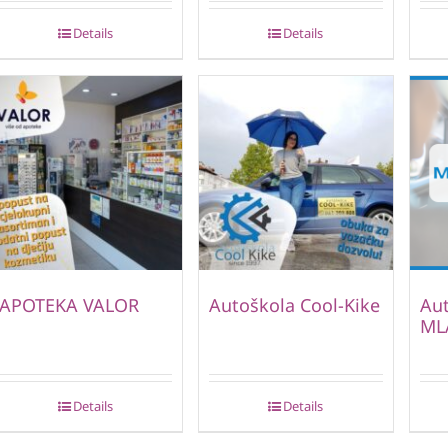
Details
Details
APOTEKA VALOR
Autoškola Cool-Kike
Au
ML
Details
Details