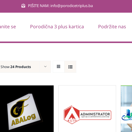
PIŠITE NAM: info@porodicetriplus.ba
anite se
Porodična 3 plus kartica
Podržite nas
Show
24 Products