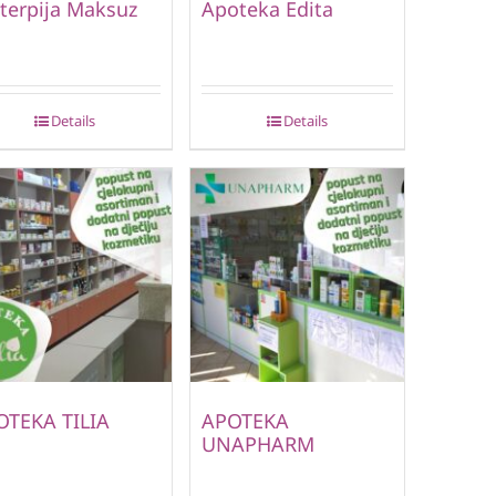
terpija Maksuz
Apoteka Edita
Details
Details
OTEKA TILIA
APOTEKA
UNAPHARM