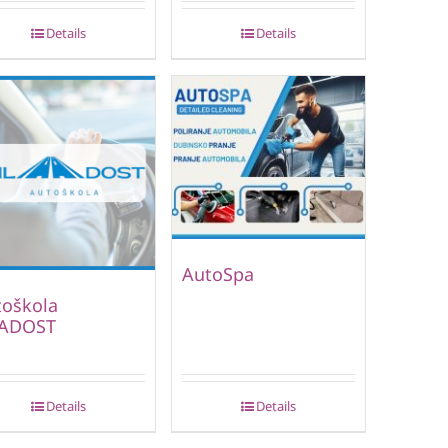
Details
Details
AutoSpa
toškola
ADOST
Details
Details