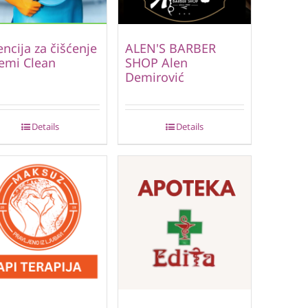
ncija za čišćenje
ALEN'S BARBER
emi Clean
SHOP Alen
Demirović
Details
Details