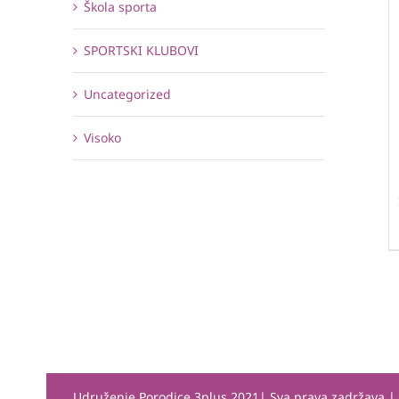
Škola sporta
SPORTSKI KLUBOVI
Uncategorized
Visoko
Udruženje Porodice 3plus 2021| Sva prava zadržava 