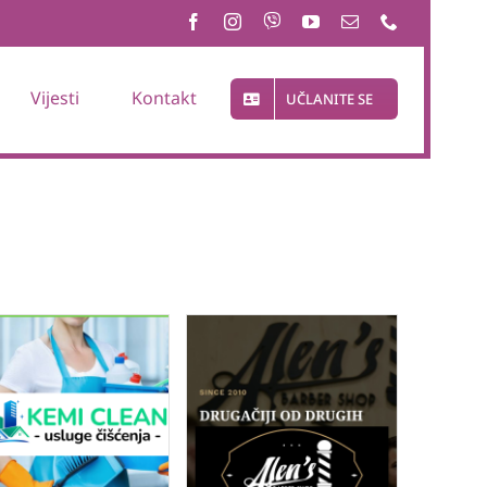
Vijesti
Kontakt
UČLANITE SE