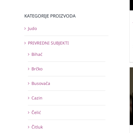
KATEGORIJE PROIZVODA
Judo
PRIVREDNI SUBJEKTI
Bihać
Brčko
Busovača
Cazin
Čelić
Čitluk