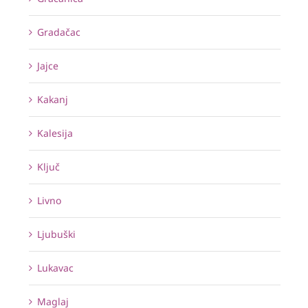
Gradačac
Jajce
Kakanj
Kalesija
Ključ
Livno
Ljubuški
Lukavac
Maglaj