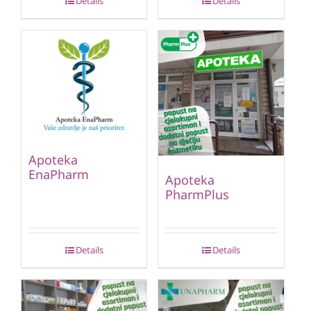
Details
Details
Apoteka
EnaPharm
Apoteka
PharmPlus
Details
Details