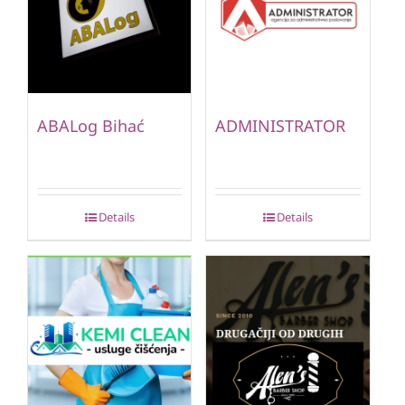
ABALog Bihać
ADMINISTRATOR
Details
Details