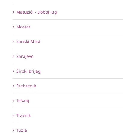
Matuzići - Doboj Jug
Mostar
Sanski Most
Sarajevo
Široki Brijeg
Srebrenik
Tešanj
Travnik
Tuzla