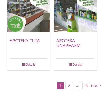
APOTEKA TILIA
APOTEKA
UNAPHARM
Details
Details
1
2
…
13
Next