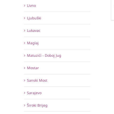
Livno
Ljubuški
Lukavac
Maglaj
Matuzići - Doboj Jug
Mostar
Sanski Most
Sarajevo
Široki Brijeg