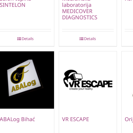
SINTELON
laboratorija
MEDICOVER
DIAGNOSTICS
Details
Details
ABALog Bihać
VR ESCAPE
Ori