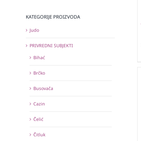
KATEGORIJE PROIZVODA
Judo
PRIVREDNI SUBJEKTI
Bihać
Brčko
Busovača
Cazin
Čelić
Čitluk