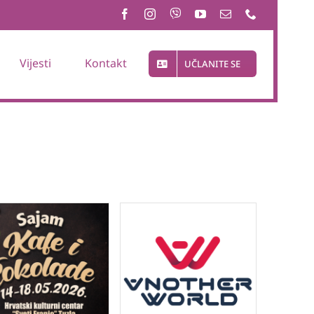
Vijesti
Kontakt
UČLANITE SE