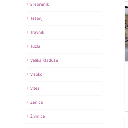
Srebrenik
Tešanj
Travnik
Tuzla
Velika Kladuša
Visoko
Vitez
Zenica
Živinice