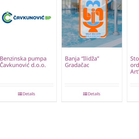
Benzinska pumpa
Banja “Ilidža”
St
Čavkunović d.o.o.
Gradačac
ord
Art
Details
Details