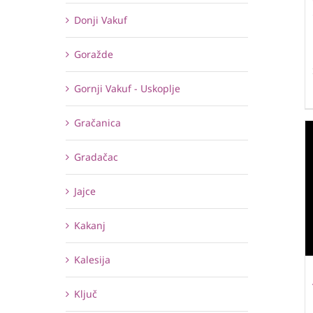
Donji Vakuf
Goražde
Gornji Vakuf - Uskoplje
Gračanica
Gradačac
Jajce
Kakanj
Kalesija
Ključ