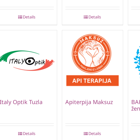
Details
Details
Italy Optik Tuzla
Apiterpija Maksuz
BAK
žen
Details
Details