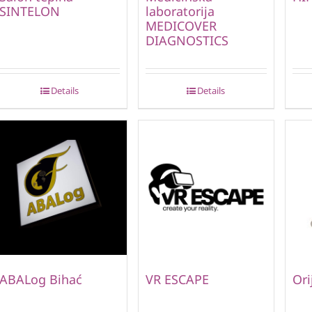
SINTELON
laboratorija
MEDICOVER
DIAGNOSTICS
Details
Details
ABALog Bihać
VR ESCAPE
Ori