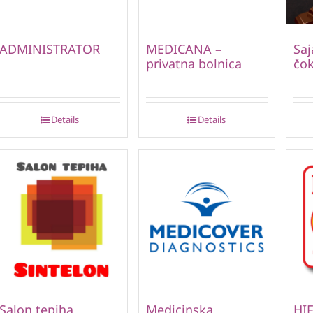
ADMINISTRATOR
MEDICANA –
Saj
privatna bolnica
čok
Details
Details
Salon tepiha
Medicinska
HIF