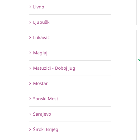
Livno
Ljubuški
Lukavac
Maglaj
Matuzići - Doboj Jug
Mostar
Sanski Most
Sarajevo
Široki Brijeg