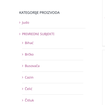
KATEGORIJE PROIZVODA
Judo
PRIVREDNI SUBJEKTI
Bihać
Brčko
Busovača
Cazin
Čelić
Čitluk