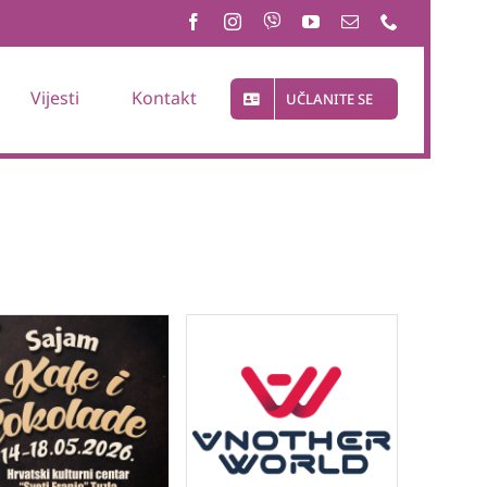
Vijesti
Kontakt
UČLANITE SE