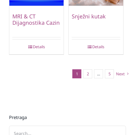
MRI & CT
Snježni kutak
Dijagnostika Cazin
Details
Details
1
2
…
5
Next
Pretraga