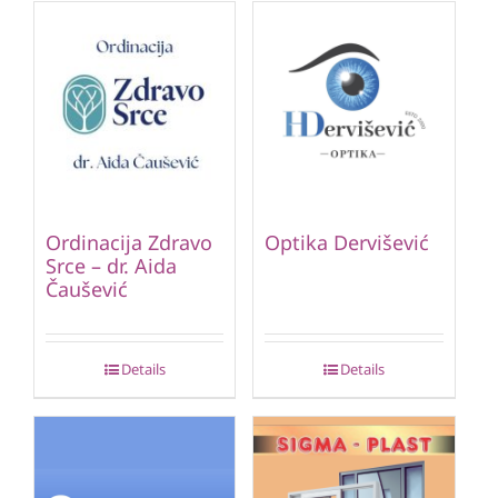
Ordinacija Zdravo
Optika Dervišević
Srce – dr. Aida
Čaušević
Details
Details