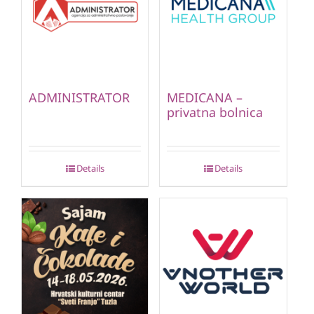
ADMINISTRATOR
MEDICANA –
privatna bolnica
Details
Details