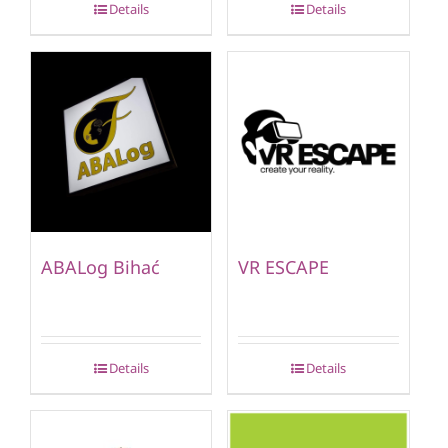
Details
Details
ABALog Bihać
VR ESCAPE
Details
Details