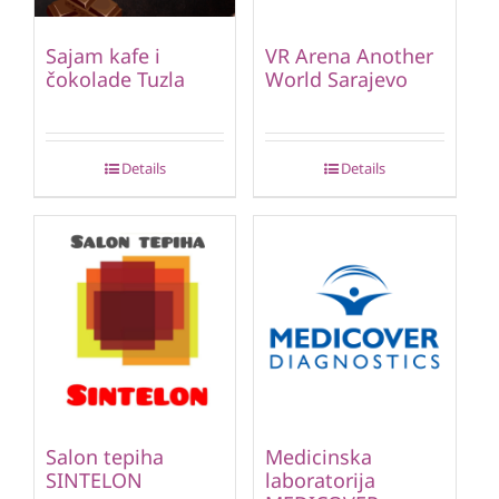
Sajam kafe i
VR Arena Another
čokolade Tuzla
World Sarajevo
Details
Details
Salon tepiha
Medicinska
SINTELON
laboratorija