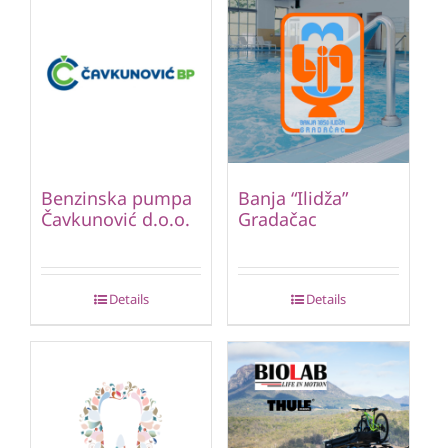
Benzinska pumpa
Banja “Ilidža”
Čavkunović d.o.o.
Gradačac
Details
Details