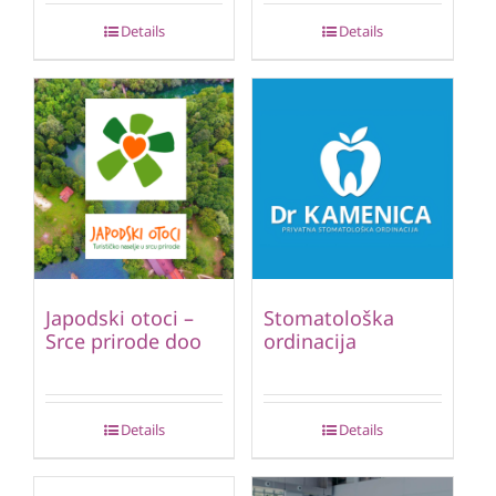
Details
Details
Japodski otoci –
Stomatološka
Srce prirode doo
ordinacija
Details
Details