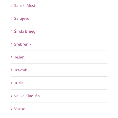
Sanski Most
Sarajevo
Široki Brijeg
Srebrenik
Tešanj
Travnik
Tuzla
Velika Kladuša
Visoko