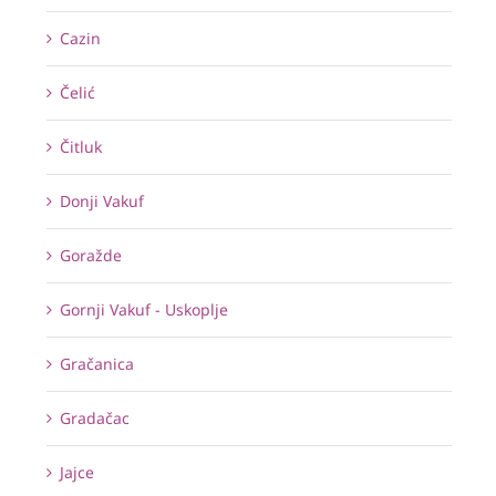
Cazin
Čelić
Čitluk
Donji Vakuf
Goražde
Gornji Vakuf - Uskoplje
Gračanica
Gradačac
Jajce