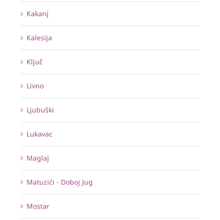
Kakanj
Kalesija
Ključ
Livno
Ljubuški
Lukavac
Maglaj
Matuzići - Doboj Jug
Mostar