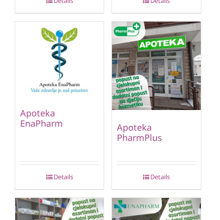
Details
Details
Apoteka
EnaPharm
Apoteka
PharmPlus
Details
Details