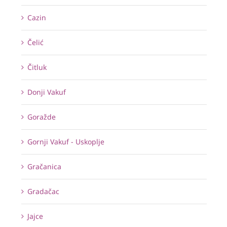
Cazin
Čelić
Čitluk
Donji Vakuf
Goražde
Gornji Vakuf - Uskoplje
Gračanica
Gradačac
Jajce