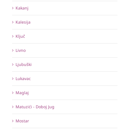
Kakanj
Kalesija
Ključ
Livno
Ljubuški
Lukavac
Maglaj
Matuzići - Doboj Jug
Mostar