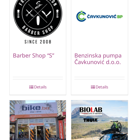
Barber Shop “S”
Benzinska pumpa
Čavkunović d.o.o.
Details
Details