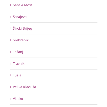
Sanski Most
Sarajevo
Široki Brijeg
Srebrenik
Tešanj
Travnik
Tuzla
Velika Kladuša
Visoko