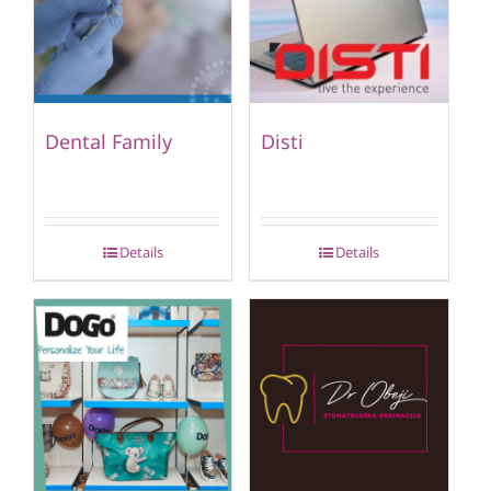
Dental Family
Disti
Details
Details