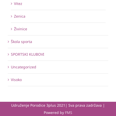
Vitez
Zenica
Živinice
Škola sporta
SPORTSKI KLUBOVI
Uncategorized
Visoko
Udruženje Porodice 3plus 2021| Sva prava zadržava |
Powered by
FMS