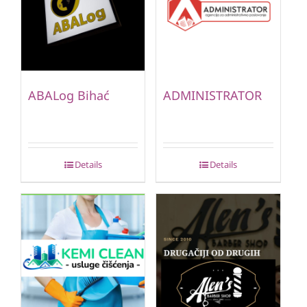
ABALog Bihać
ADMINISTRATOR
Details
Details