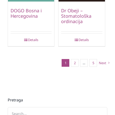
DOGO Bosna i
Dr Obeji –
Hercegovina
Stomatološka
ordinacija
Details
Details
1
2
…
5
Next
Pretraga