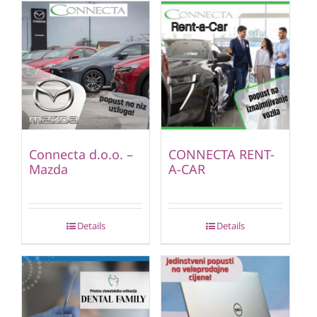
Connecta d.o.o. –
CONNECTA RENT-
Mazda
A-CAR
Details
Details