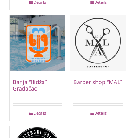
Details
Details
Banja “Ilidža”
Barber shop “MAL”
Gradačac
Details
Details