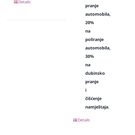
Details
pranje
automobila,
20%
na
poliranje
automobila,
30%
na
dubinsko
pranje
i
čišćenje
namještaja.
Details