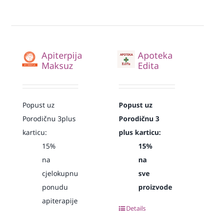
Apiterpija
Apoteka
Maksuz
Edita
Popust uz
Popust uz
Porodičnu 3plus
Porodičnu 3
karticu:
plus karticu:
15%
15%
na
na
cjelokupnu
sve
ponudu
proizvode
apiterapije
Details