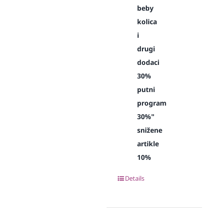
beby
kolica
i
drugi
dodaci
30%
putni
program
30%"
snižene
artikle
10%
Details