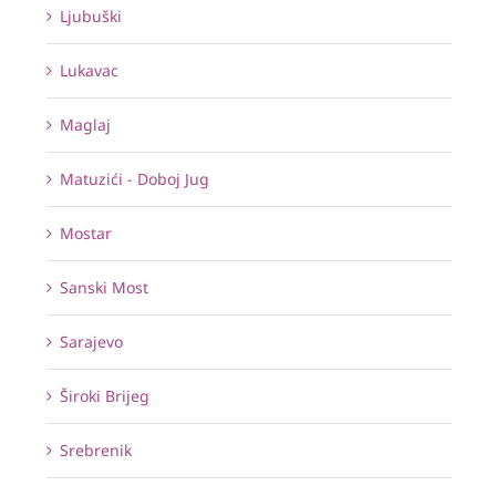
Ljubuški
Lukavac
Maglaj
Matuzići - Doboj Jug
Mostar
Sanski Most
Sarajevo
Široki Brijeg
Srebrenik