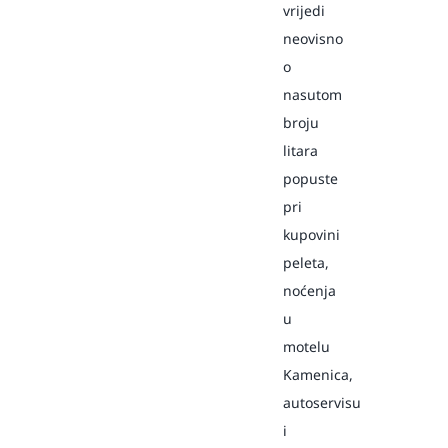
vrijedi
neovisno
o
nasutom
broju
litara
popuste
pri
kupovini
peleta,
noćenja
u
motelu
Kamenica,
autoservisu
i