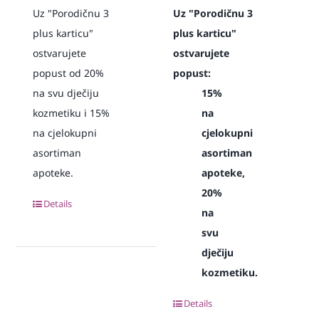
Uz "Porodičnu 3
Uz "Porodičnu 3
plus karticu"
plus karticu"
ostvarujete
ostvarujete
popust od 20%
popust:
na svu dječiju
15%
kozmetiku i 15%
na
na cjelokupni
cjelokupni
asortiman
asortiman
apoteke.
apoteke,
20%
Details
na
svu
dječiju
kozmetiku.
Details