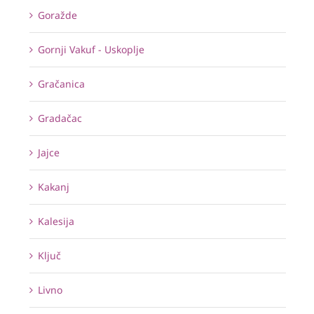
Goražde
Gornji Vakuf - Uskoplje
Gračanica
Gradačac
Jajce
Kakanj
Kalesija
Ključ
Livno