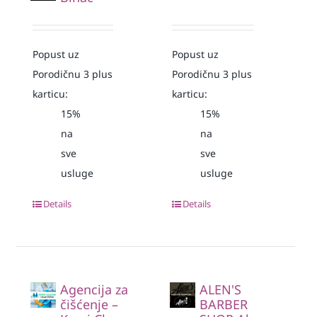
Popust uz
Popust uz
Porodičnu 3 plus
Porodičnu 3 plus
karticu:
karticu:
15%
15%
na
na
sve
sve
usluge
usluge
Details
Details
Agencija za
ALEN'S
čišćenje –
BARBER