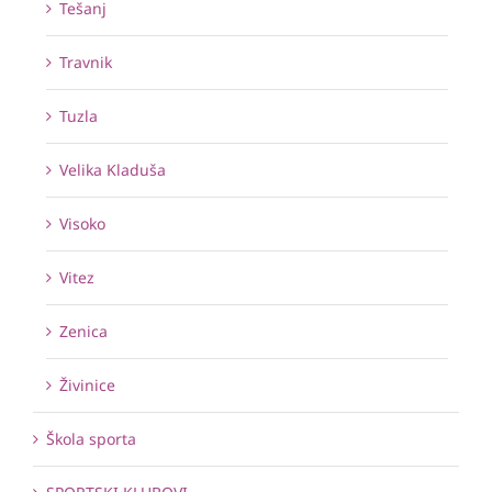
Tešanj
Travnik
Tuzla
Velika Kladuša
Visoko
Vitez
Zenica
Živinice
Škola sporta