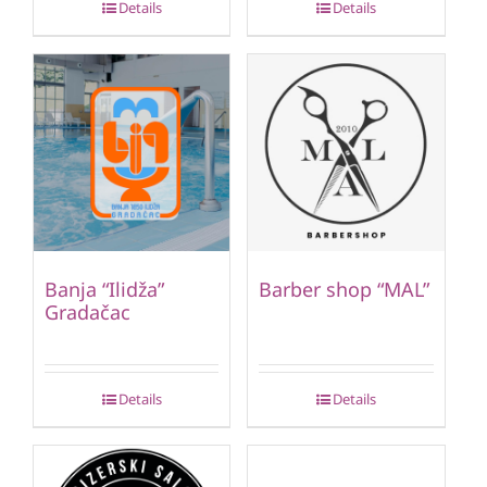
Details
Details
Banja “Ilidža”
Barber shop “MAL”
Gradačac
Details
Details