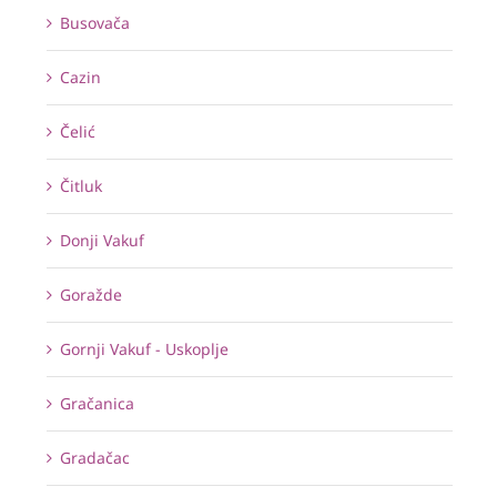
Busovača
Cazin
Čelić
Čitluk
Donji Vakuf
Goražde
Gornji Vakuf - Uskoplje
Gračanica
Gradačac