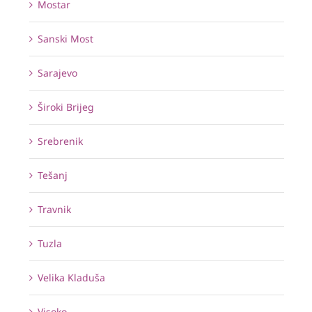
Mostar
Sanski Most
Sarajevo
Široki Brijeg
Srebrenik
Tešanj
Travnik
Tuzla
Velika Kladuša
Visoko