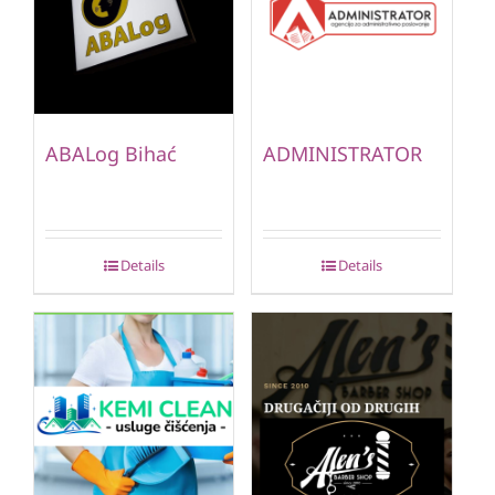
ABALog Bihać
ADMINISTRATOR
Details
Details