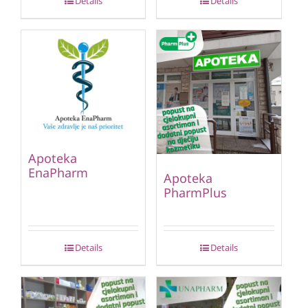
Details
Details
Apoteka
EnaPharm
Apoteka
PharmPlus
Details
Details