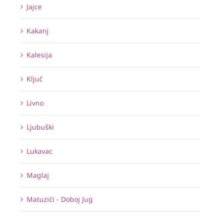
Jajce
Kakanj
Kalesija
Ključ
Livno
Ljubuški
Lukavac
Maglaj
Matuzići - Doboj Jug