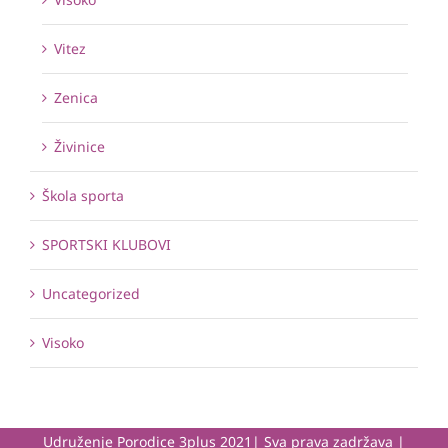
Vitez
Zenica
Živinice
Škola sporta
SPORTSKI KLUBOVI
Uncategorized
Visoko
Udruženje Porodice 3plus 2021| Sva prava zadržava |