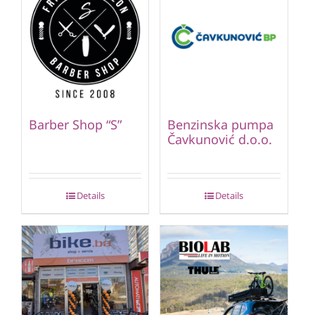
Barber Shop “S”
Benzinska pumpa
Čavkunović d.o.o.
Details
Details