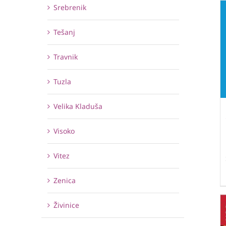
Srebrenik
Tešanj
Travnik
Tuzla
Velika Kladuša
Visoko
Vitez
Zenica
Živinice