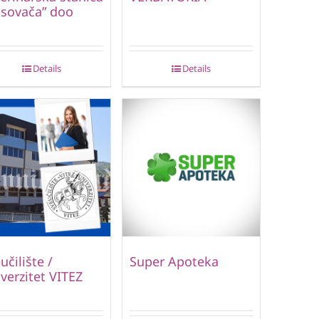
sovača” doo
Details
Details
učilište /
Super Apoteka
verzitet VITEZ