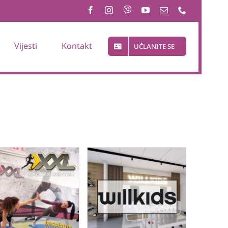
Vijesti
Kontakt
UČLANITE SE