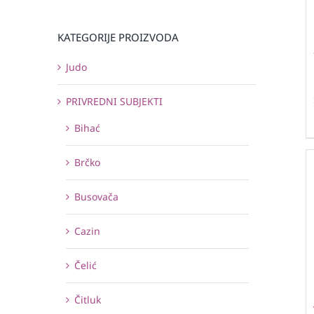
KATEGORIJE PROIZVODA
Judo
PRIVREDNI SUBJEKTI
Bihać
Brčko
Busovača
Cazin
Čelić
Čitluk