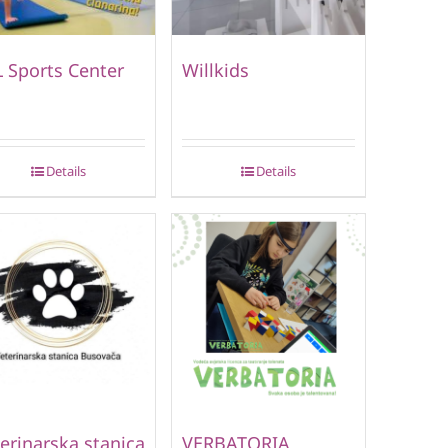
 Sports Center
Willkids
Details
Details
erinarska stanica
VERBATORIA