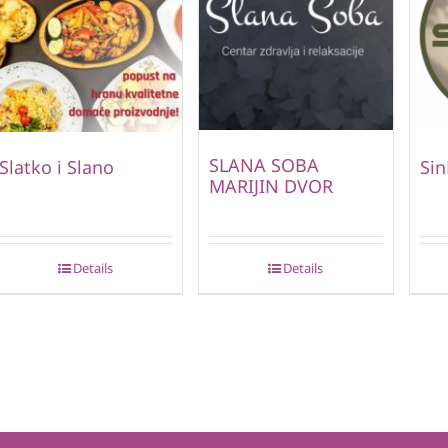
SLANA SOBA
Slatko i Slano
Si
MARIJIN DVOR
Details
Details