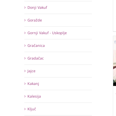
Donji Vakuf
Goražde
Gornji Vakuf - Uskoplje
Gračanica
Gradačac
Jajce
Kakanj
Kalesija
Ključ