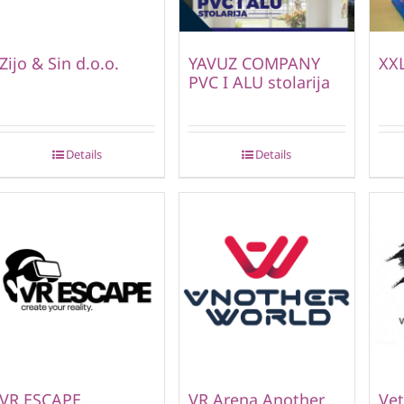
Zijo & Sin d.o.o.
YAVUZ COMPANY
XXL
PVC I ALU stolarija
Details
Details
VR ESCAPE
VR Arena Another
Vet