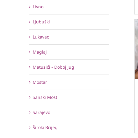
Livno
Ljubuški
Lukavac
Maglaj
Matuzići - Doboj Jug
Mostar
Sanski Most
Sarajevo
Široki Brijeg