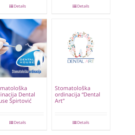
Details
Details
omatološka
Stomatološka
inacija Dental
ordinacija “Dental
se Špirtović
Art”
Details
Details