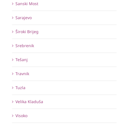
Sanski Most
Sarajevo
Široki Brijeg
Srebrenik
Tešanj
Travnik
Tuzla
Velika Kladuša
Visoko