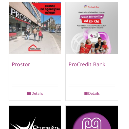
Prostor
ProCredit Bank
Details
Details