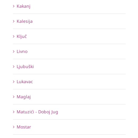
Kakanj
Kalesija
Ključ
Livno
Ljubuški
Lukavac
Maglaj
Matuzići - Doboj Jug
Mostar