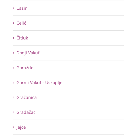
Cazin
Čelić
Čitluk
Donji Vakuf
Goražde
Gornji Vakuf - Uskoplje
Gračanica
Gradačac
Jajce