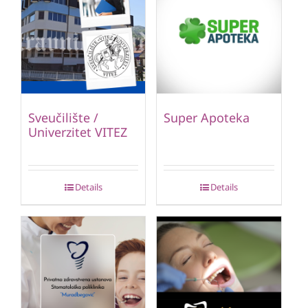
Sveučilište /
Super Apoteka
Univerzitet VITEZ
Details
Details