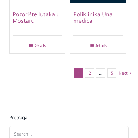
Pozorište lutaka u
Poliklinika Una
Mostaru
medica
Details
Details
1
2
…
5
Next
Pretraga