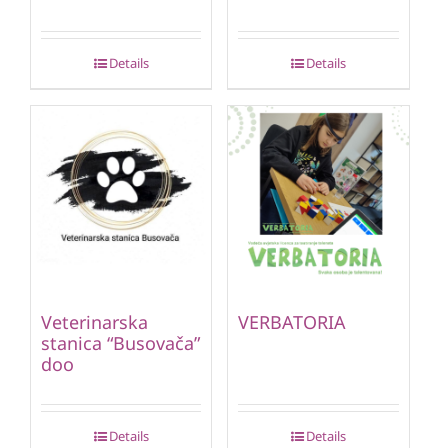
Details
Details
Veterinarska
VERBATORIA
stanica “Busovača”
doo
Details
Details