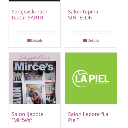
Sarajevski ratni
Salon tepiha
teatar SARTR
SINTELON
Details
Details
Salon ljepote
Salon ljepote “La
“Mirče's”
Piel”