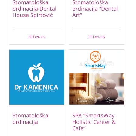
Stomatološka
Stomatološka
ordinacija Dental
ordinacija “Dental
House Špirtović
Art”
Details
Details
Stomatološka
SPA “SmartsWay
ordinacija
Holistic Center &
Cafe”