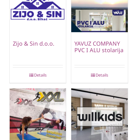
Zijo & Sin d.o.o.
YAVUZ COMPANY
PVC I ALU stolarija
Details
Details