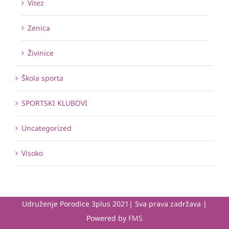
Vitez
Zenica
Živinice
Škola sporta
SPORTSKI KLUBOVI
Uncategorized
Visoko
Udruženje Porodice 3plus 2021| Sva prava zadržava |
Powered by
FMS