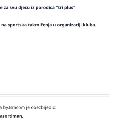
 za svu djecu iz porodica "tri plus"
na sportska takmičenja u organizaciji kluba.
a by.Bracom je obezbijedio:
 asortiman.