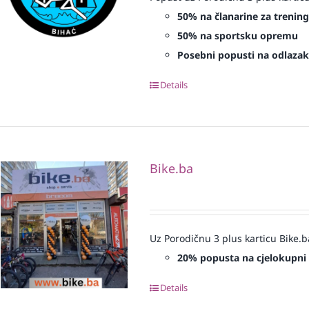
50% na članarine za treninge
50% na sportsku opremu
Posebni popusti na odlazak 
Details
Bike.ba
Uz Porodičnu 3 plus karticu Bike.b
20% popusta na cjelokupni
Details