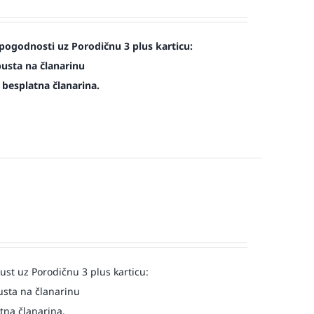
pogodnosti uz Porodičnu 3 plus karticu:
pusta na članarinu
e besplatna članarina.
st uz Porodičnu 3 plus karticu:
usta na članarinu
atna članarina.