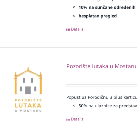
10% na sunčane određenih 
besplatan pregled
Details
Pozorište lutaka u Mostaru
Popust uz Porodičnu 3 plus karticu
50% na ulaznice za predsta
Details