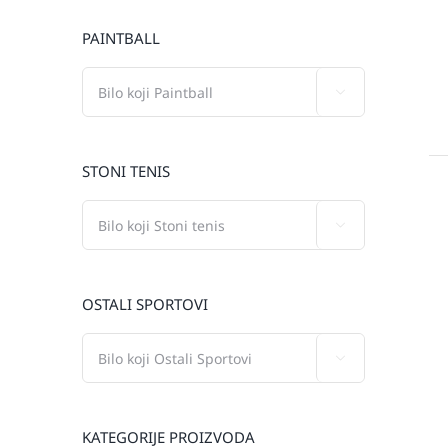
PAINTBALL

STONI TENIS

OSTALI SPORTOVI

KATEGORIJE PROIZVODA