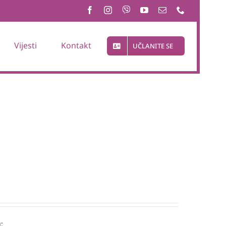
Vijesti
Kontakt
UČLANITE SE
: