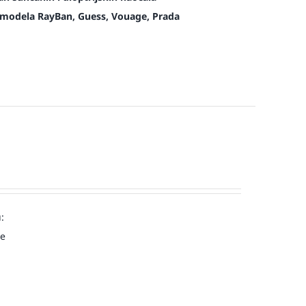
modela RayBan, Guess, Vouage, Prada
:
ve