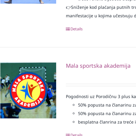
👉Sniženje kod plaćanja putnih tr
manifestacije u kojima učestvuju dj
Details
Mala sportska akademija
Pogodnosti uz Porodičnu 3 plus ka
50% popusta na članarinu za
50% popusta na članarinu za
besplatna članrina za treće i
Details