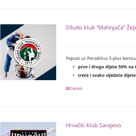
Džudo klub “Mahnjača” Že
Popust uz Porodičnu 3 plus karticu
prvo i drugo dijete 50% na 
treće i svako sljedeće dijet
Details
Hrvački klub Sarajevo