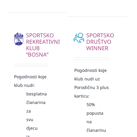
SPORTSKO
SPORTSKO
REKREATIVNI
DRUŠTVO
KLUB
WINNER
“BOSNA”
Pogodnosti koje
Pogodnosti koje
klub nudi uz
klub nudi:
Porodičnu 3 plus
besplatna
karticu:
članarina
50%
za
popusta
svu
na
djecu
članarinu
iz