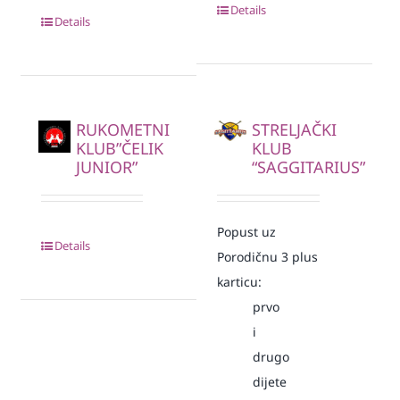
Details
Details
RUKOMETNI
STRELJAČKI
KLUB”ČELIK
KLUB
JUNIOR”
“SAGGITARIUS”
Popust uz
Details
Porodičnu 3 plus
karticu:
prvo
i
drugo
dijete