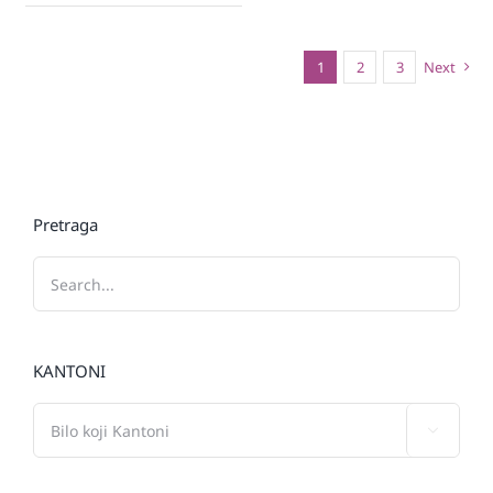
1
2
3
Next
Pretraga
KANTONI
