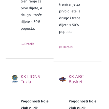
treniranje za
treniranje za
prvo dijete, a
prvo dijete, a
drugo i treće
drugo i treće
dijete s 50%
dijete s 50%
popusta.
popusta.
Details
Details
KK LIONS
KK ABC
Tuzla
Basket
Pogodnosti koje
Pogodnosti koje
klub nudi:
klub nudi: