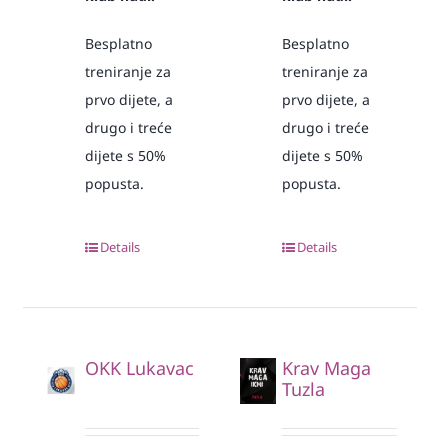
Besplatno
Besplatno
treniranje za
treniranje za
prvo dijete, a
prvo dijete, a
drugo i treće
drugo i treće
dijete s 50%
dijete s 50%
popusta.
popusta.
Details
Details
OKK Lukavac
Krav Maga
Tuzla