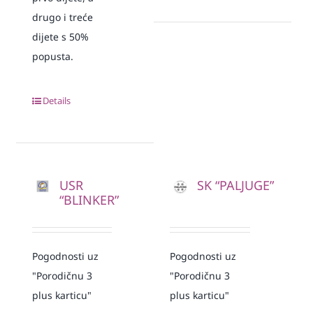
drugo i treće
dijete s 50%
popusta.
Details
USR
SK “PALJUGE”
“BLINKER”
Pogodnosti uz
Pogodnosti uz
"Porodičnu 3
"Porodičnu 3
plus karticu"
plus karticu"