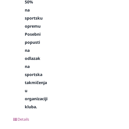
50%
na
sportsku
opremu
Posebni
popusti
na
odlazak
na
sportska
takmičenja
u
organizaciji
kluba.
Details