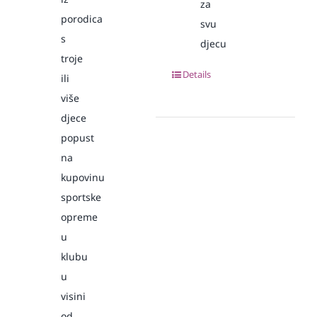
za
porodica
svu
s
djecu
troje
Details
ili
više
djece
popust
na
kupovinu
sportske
opreme
u
klubu
u
visini
od