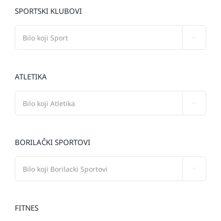
SPORTSKI KLUBOVI

ATLETIKA

BORILAČKI SPORTOVI

FITNES