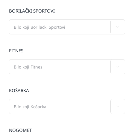
BORILAČKI SPORTOVI

FITNES

KOŠARKA

NOGOMET