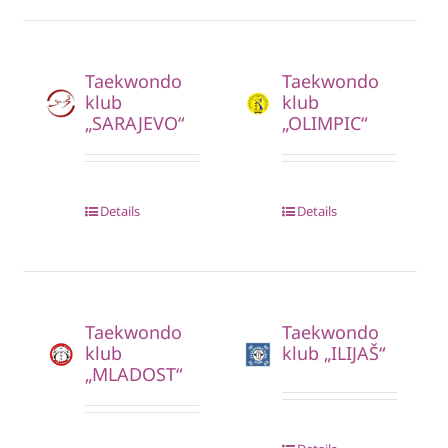
Taekwondo
Taekwondo
klub
klub
„SARAJEVO“
„OLIMPIC“
Details
Details
Taekwondo
Taekwondo
klub
klub „ILIJAŠ“
„MLADOST“