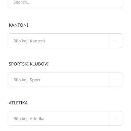
KANTONI

SPORTSKI KLUBOVI

ATLETIKA
