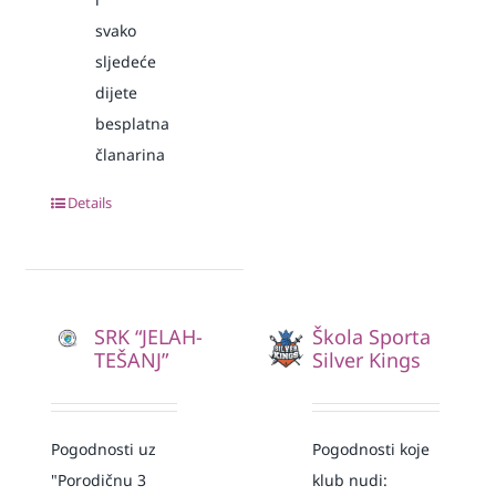
svako
sljedeće
dijete
besplatna
članarina
Details
SRK “JELAH-
Škola Sporta
TEŠANJ”
Silver Kings
Pogodnosti uz
Pogodnosti koje
"Porodičnu 3
klub nudi: