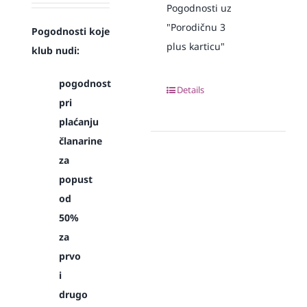
Pogodnosti uz
"Porodičnu 3
Pogodnosti koje
plus karticu"
klub nudi:
pogodnost
Details
pri
plaćanju
članarine
za
popust
od
50%
za
prvo
i
drugo