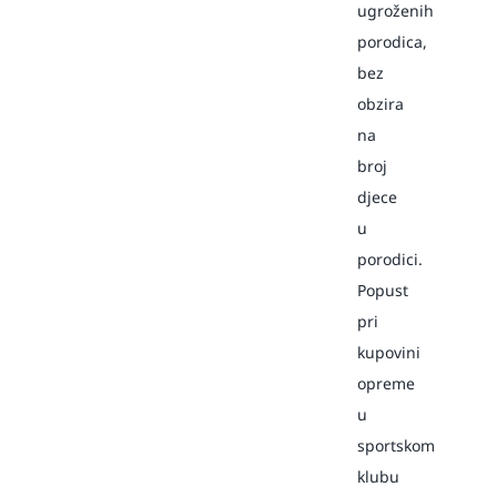
ugroženih
porodica,
bez
obzira
na
broj
djece
u
porodici.
Popust
pri
kupovini
opreme
u
sportskom
klubu