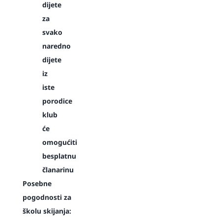
dijete
za
svako
naredno
dijete
iz
iste
porodice
klub
će
omogućiti
besplatnu
članarinu
Posebne
pogodnosti za
školu skijanja: