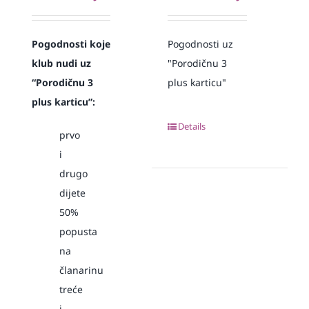
Pogodnosti koje
Pogodnosti uz
klub nudi uz
"Porodičnu 3
“Porodičnu 3
plus karticu"
plus karticu”:
Details
prvo
i
drugo
dijete
50%
popusta
na
članarinu
treće
i