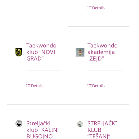
Details
Taekwondo
Taekwondo
klub “NOVI
akademija
GRAD”
„ZEJD“
Details
Details
Streljački
STRELJAČKI
klub “KALIN”
KLUB
BUGOJNO
“TEŠANJ”