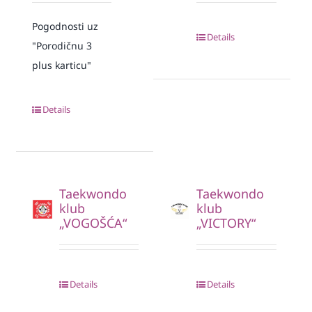
Pogodnosti uz
Details
"Porodičnu 3
plus karticu"
Details
Taekwondo
Taekwondo
klub
klub
„VOGOŠĆA“
„VICTORY“
Details
Details