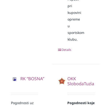
pri
kupovini
opreme
u
sportskom
klubu.
Details
RK “BOSNA”
OKK
SlobodaTuzla
Pogodnosti uz
Pogodnosti koje