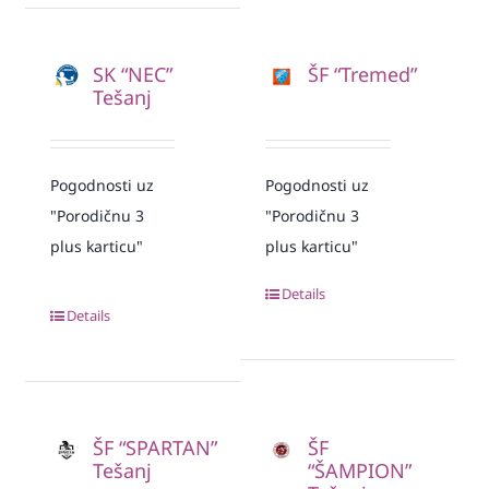
SK “NEC”
ŠF “Tremed”
Tešanj
Pogodnosti uz
Pogodnosti uz
"Porodičnu 3
"Porodičnu 3
plus karticu"
plus karticu"
Details
Details
ŠF “SPARTAN”
ŠF
Tešanj
“ŠAMPION”