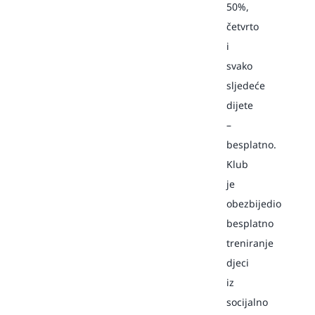
50%,
četvrto
i
svako
sljedeće
dijete
–
besplatno.
Klub
je
obezbijedio
besplatno
treniranje
djeci
iz
socijalno