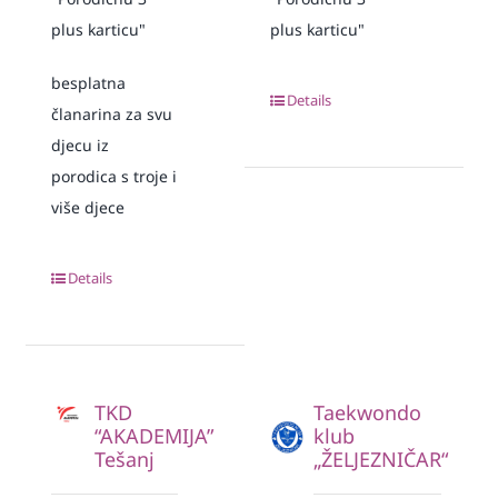
plus karticu"
plus karticu"
besplatna
Details
članarina za svu
djecu iz
porodica s troje i
više djece
Details
TKD
Taekwondo
“AKADEMIJA”
klub
Tešanj
„ŽELJEZNIČAR“