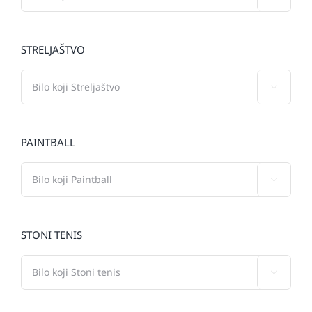
STRELJAŠTVO

PAINTBALL

STONI TENIS
