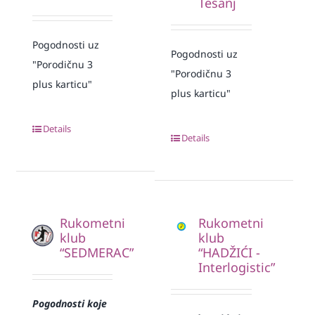
Tešanj
Pogodnosti uz
Pogodnosti uz
"Porodičnu 3
"Porodičnu 3
plus karticu"
plus karticu"
Details
Details
Rukometni
Rukometni
klub
klub
“SEDMERAC”
“HADŽIĆI -
Interlogistic”
Pogodnosti koje