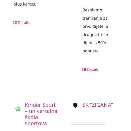
plus karticu"
Besplatno
treniranje za
Details
prvo dijete, a
drugo i treće
dijete s 50%
popusta.
Details
Kinder Sport
SK “ZIGANA”
– univerzalna
škola
sportova