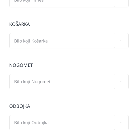
KOŠARKA

NOGOMET

ODBOJKA
