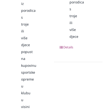
porodica
iz
s
porodica
troje
s
ili
troje
više
ili
djece
više
djece
Details
popust
na
kupovinu
sportske
opreme
u
klubu
u
visini