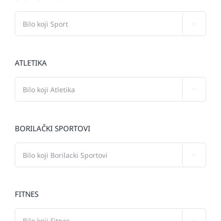

ATLETIKA

BORILAČKI SPORTOVI

FITNES
