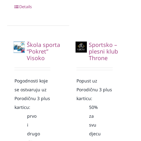
Details
Škola sporta
Sportsko –
“Pokret”
plesni klub
Visoko
Throne
Pogodnosti koje
Popust uz
se ostvaruju uz
Porodičnu 3 plus
Porodičnu 3 plus
karticu:
karticu:
50%
prvo
za
i
svu
drugo
djecu