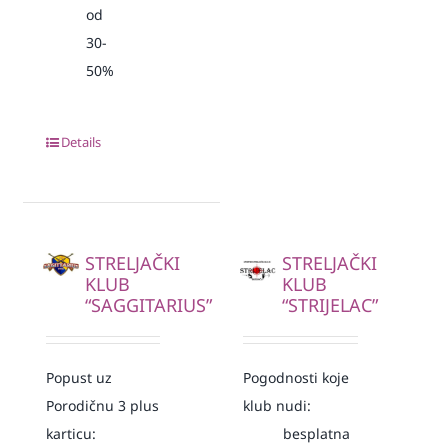
od
30-
50%
Details
STRELJAČKI
STRELJAČKI
KLUB
KLUB
“SAGGITARIUS”
“STRIJELAC”
Popust uz
Pogodnosti koje
Porodičnu 3 plus
klub nudi:
karticu:
besplatna