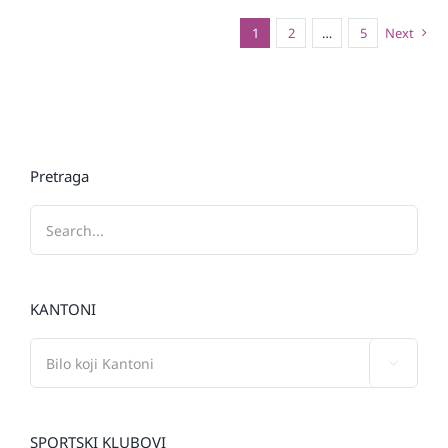
1
2
…
5
Next
Pretraga
KANTONI

SPORTSKI KLUBOVI