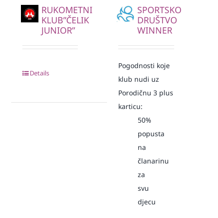
RUKOMETNI
SPORTSKO
KLUB”ČELIK
DRUŠTVO
JUNIOR”
WINNER
Pogodnosti koje
Details
klub nudi uz
Porodičnu 3 plus
karticu:
50%
popusta
na
članarinu
za
svu
djecu