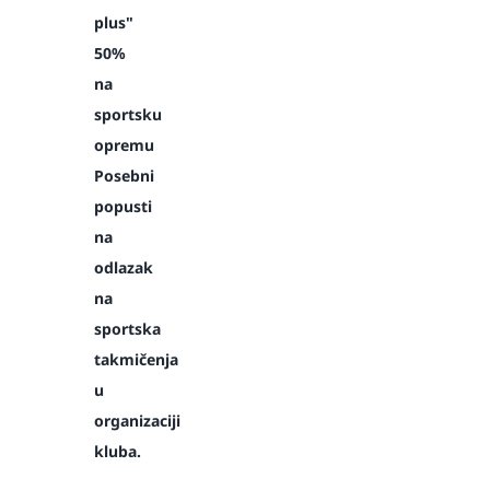
plus"
50%
na
sportsku
opremu
Posebni
popusti
na
odlazak
na
sportska
takmičenja
u
organizaciji
kluba.