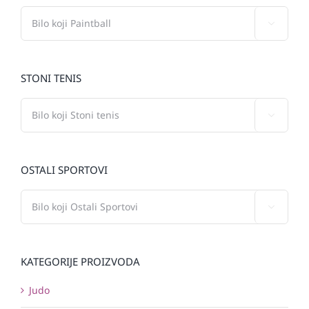

STONI TENIS

OSTALI SPORTOVI

KATEGORIJE PROIZVODA
Judo