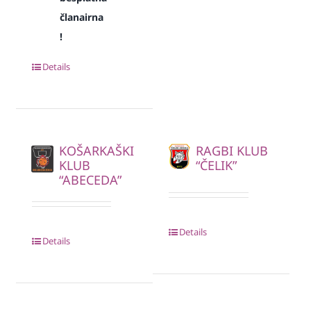
članairna
!
Details
KOŠARKAŠKI
RAGBI KLUB
KLUB
“ČELIK”
“ABECEDA”
Details
Details