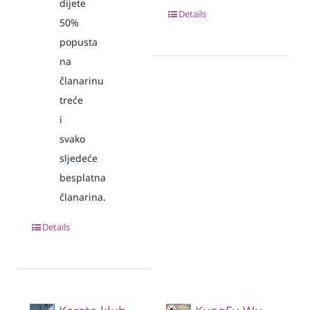
dijete
Details
50%
popusta
na
članarinu
treće
i
svako
sljedeće
besplatna
članarina.
Details