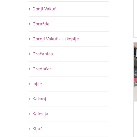
Donji Vakuf
Goražde
Gornji Vakuf - Uskoplje
Gračanica
Gradačac
Jajce
Kakanj
Kalesija
Ključ