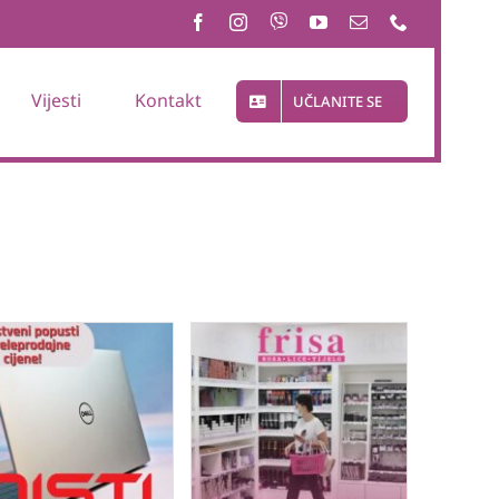
Vijesti
Kontakt
UČLANITE SE