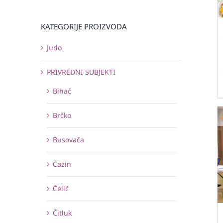
KATEGORIJE PROIZVODA
Judo
PRIVREDNI SUBJEKTI
Bihać
Brčko
Busovača
Cazin
Čelić
Čitluk