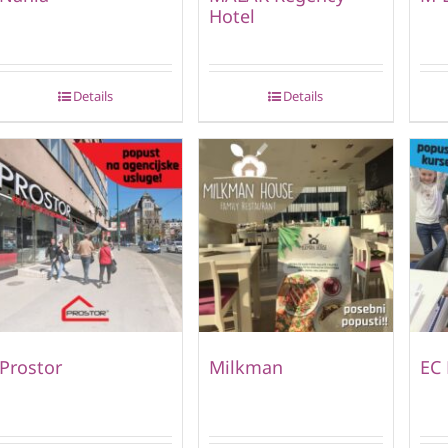
Hotel
Details
Details
Prostor
Milkman
EC