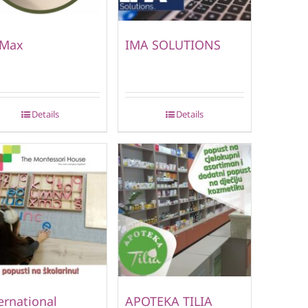
nMax
IMA SOLUTIONS
Details
Details
ernational
APOTEKA TILIA