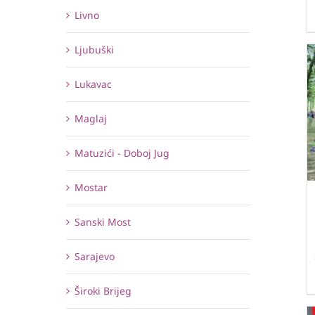
Livno
Ljubuški
Lukavac
Maglaj
Matuzići - Doboj Jug
Mostar
Sanski Most
Sarajevo
Široki Brijeg