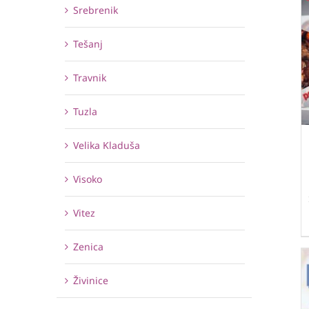
Srebrenik
Tešanj
Travnik
Tuzla
Velika Kladuša
Visoko
Vitez
Zenica
Živinice