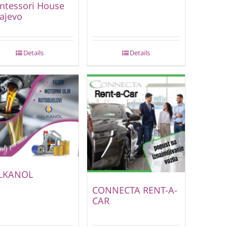
ntessori House
ajevo
Details
Details
LKANOL
CONNECTA RENT-A-
CAR