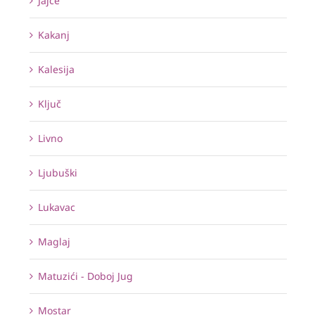
Jajce
Kakanj
Kalesija
Ključ
Livno
Ljubuški
Lukavac
Maglaj
Matuzići - Doboj Jug
Mostar