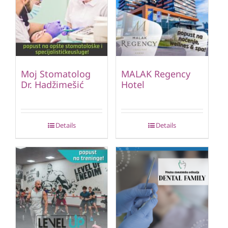
Moj Stomatolog
MALAK Regency
Dr. Hadžimešić
Hotel
Details
Details