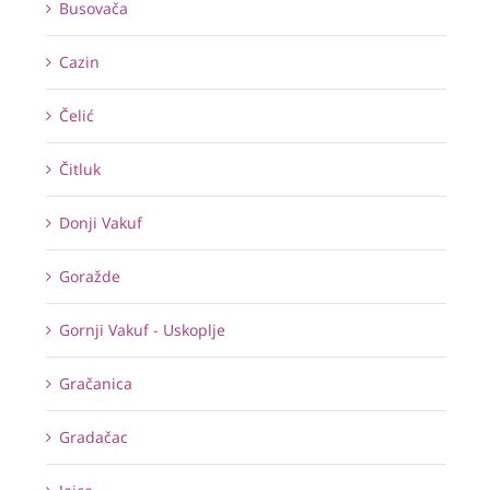
Busovača
Cazin
Čelić
Čitluk
Donji Vakuf
Goražde
Gornji Vakuf - Uskoplje
Gračanica
Gradačac