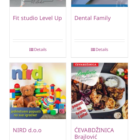
Fit studio Level Up
Dental Family
Details
Details
NIRD d.o.o
ĆEVABDŽINICA
Brajlović