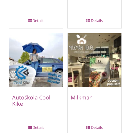
Details
Details
Autoškola Cool-
Milkman
Kike
Details
Details