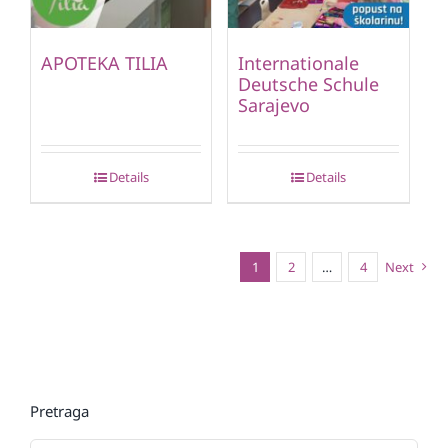
APOTEKA TILIA
Internationale
Deutsche Schule
Sarajevo
Details
Details
1
2
…
4
Next
Pretraga