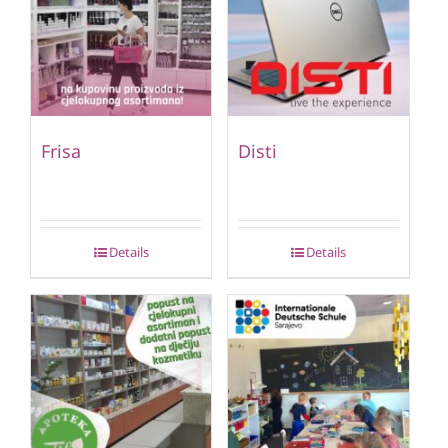
Frisa
Disti
Details
Details