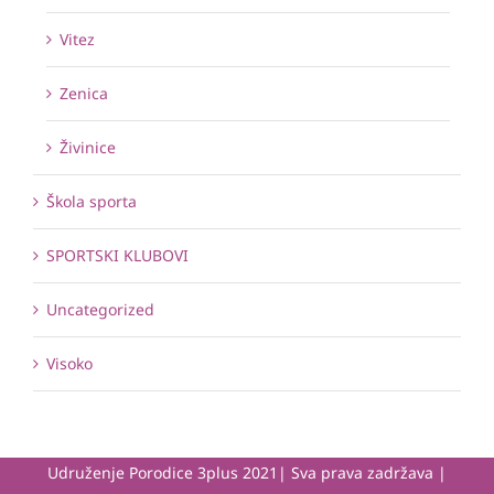
Vitez
Zenica
Živinice
Škola sporta
SPORTSKI KLUBOVI
Uncategorized
Visoko
Udruženje Porodice 3plus 2021| Sva prava zadržava |