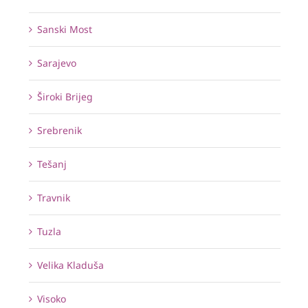
Sanski Most
Sarajevo
Široki Brijeg
Srebrenik
Tešanj
Travnik
Tuzla
Velika Kladuša
Visoko