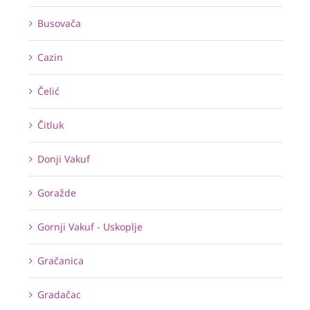
Busovača
Cazin
Čelić
Čitluk
Donji Vakuf
Goražde
Gornji Vakuf - Uskoplje
Gračanica
Gradačac