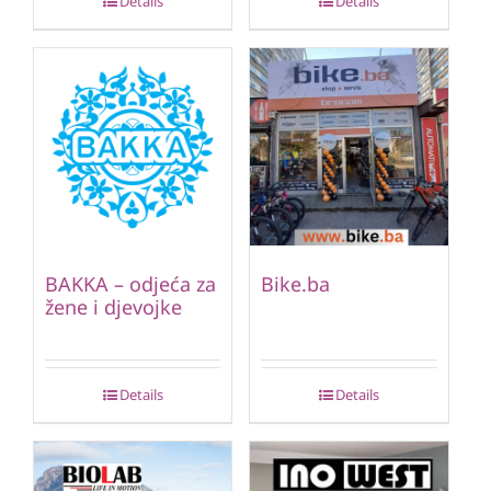
Details
Details
BAKKA – odjeća za
Bike.ba
žene i djevojke
Details
Details