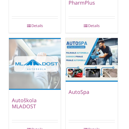
PharmPlus
Details
Details
AutoSpa
Autoškola
MLADOST