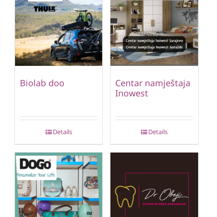
Biolab doo
Centar namještaja
Inowest
Details
Details