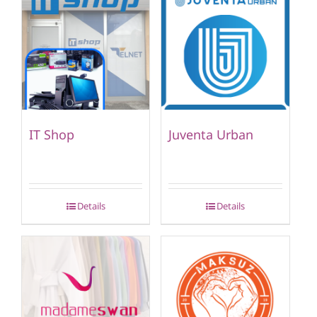
IT Shop
Juventa Urban
Details
Details