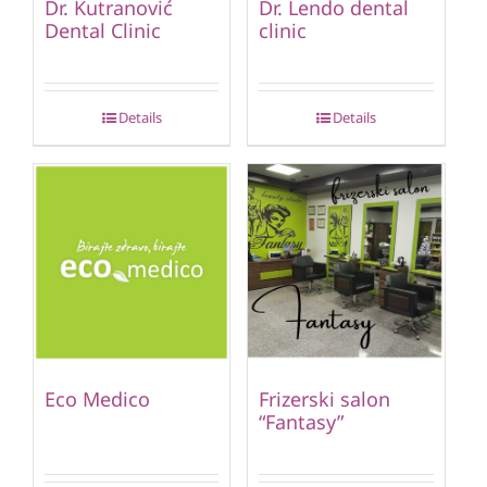
Dr. Kutranović
Dr. Lendo dental
Dental Clinic
clinic
Details
Details
Eco Medico
Frizerski salon
“Fantasy”