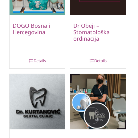
DOGO Bosna i
Dr Obeji –
Hercegovina
Stomatološka
ordinacija
Details
Details