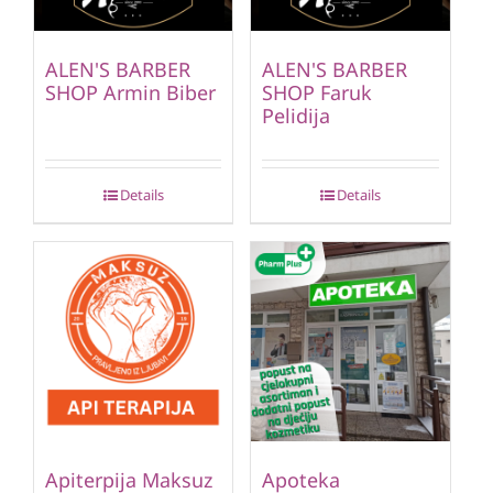
ALEN'S BARBER
ALEN'S BARBER
SHOP Armin Biber
SHOP Faruk
Pelidija
Details
Details
Apiterpija Maksuz
Apoteka