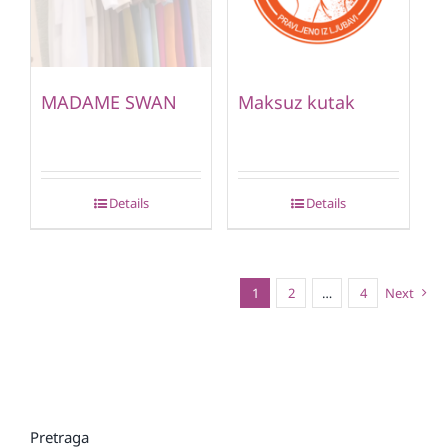
MADAME SWAN
Maksuz kutak
Details
Details
1
2
…
4
Next
Pretraga