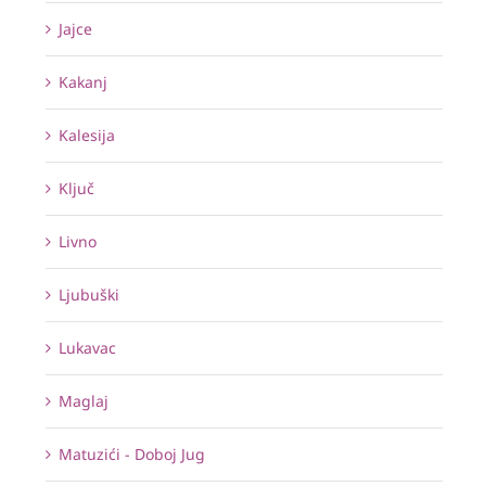
Jajce
Kakanj
Kalesija
Ključ
Livno
Ljubuški
Lukavac
Maglaj
Matuzići - Doboj Jug