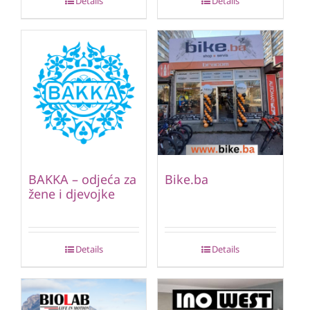
Details
Details
BAKKA – odjeća za
Bike.ba
žene i djevojke
Details
Details