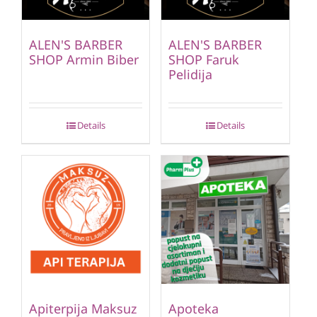
ALEN'S BARBER
ALEN'S BARBER
SHOP Armin Biber
SHOP Faruk
Pelidija
Details
Details
Apiterpija Maksuz
Apoteka