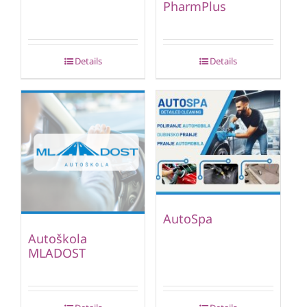
PharmPlus
Details
Details
AutoSpa
Autoškola
MLADOST