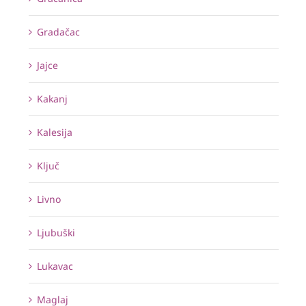
Gradačac
Jajce
Kakanj
Kalesija
Ključ
Livno
Ljubuški
Lukavac
Maglaj