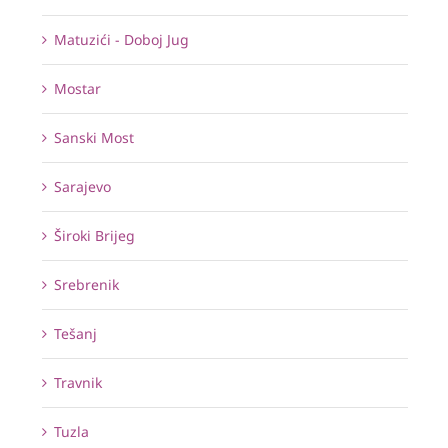
Matuzići - Doboj Jug
Mostar
Sanski Most
Sarajevo
Široki Brijeg
Srebrenik
Tešanj
Travnik
Tuzla