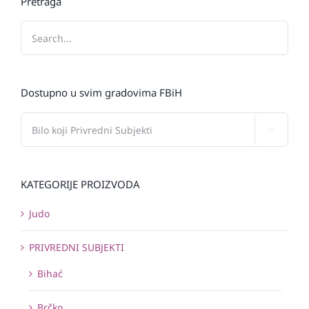
Pretraga
Dostupno u svim gradovima FBiH

KATEGORIJE PROIZVODA
Judo
PRIVREDNI SUBJEKTI
Bihać
Brčko