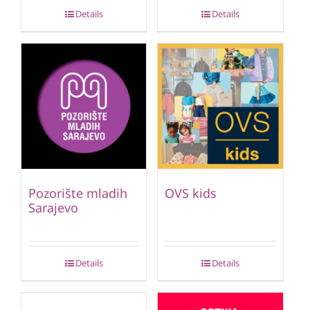
Details
Details
Pozorište mladih
OVS kids
Sarajevo
Details
Details