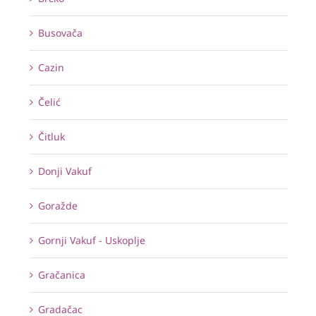
Busovača
Cazin
Čelić
Čitluk
Donji Vakuf
Goražde
Gornji Vakuf - Uskoplje
Gračanica
Gradačac