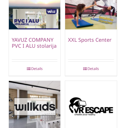
YAVUZ COMPANY
XXL Sports Center
PVC I ALU stolarija
Details
Details