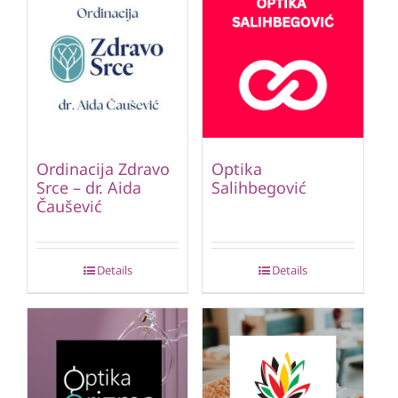
Ordinacija Zdravo
Optika
Srce – dr. Aida
Salihbegović
Čaušević
Details
Details