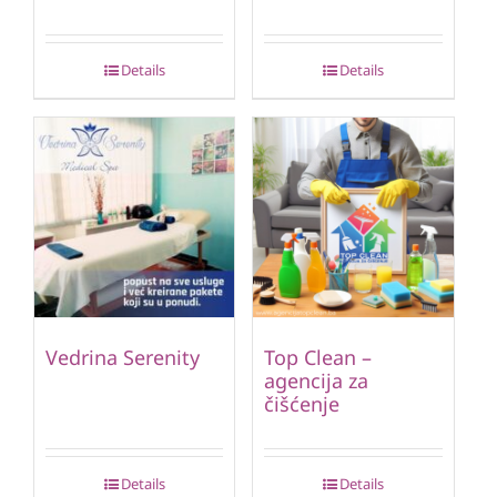
Details
Details
Vedrina Serenity
Top Clean –
agencija za
čišćenje
Details
Details