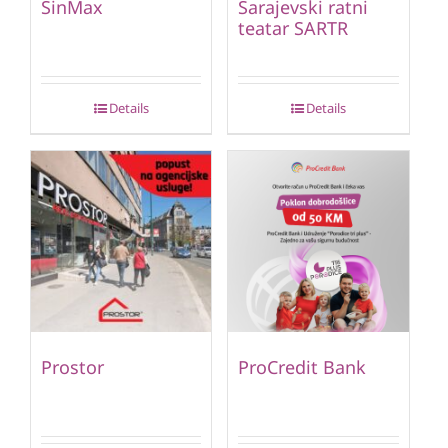
SinMax
Sarajevski ratni
teatar SARTR
Details
Details
Prostor
ProCredit Bank