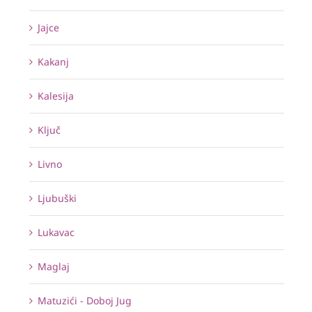
Jajce
Kakanj
Kalesija
Ključ
Livno
Ljubuški
Lukavac
Maglaj
Matuzići - Doboj Jug