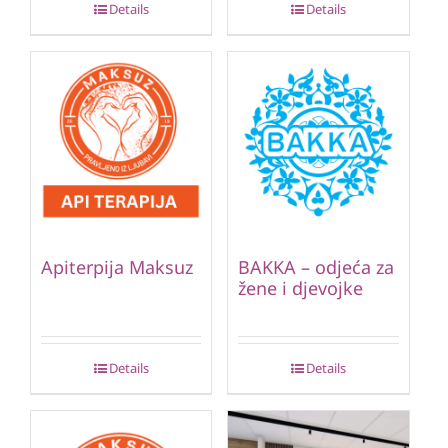
Details
Details
Apiterpija Maksuz
BAKKA – odjeća za
žene i djevojke
Details
Details