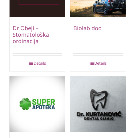
Dr Obeji –
Biolab doo
Stomatološka
ordinacija
Details
Details