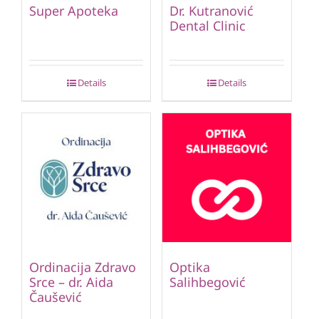
Super Apoteka
Dr. Kutranović
Dental Clinic
Details
Details
Ordinacija Zdravo
Optika
Srce – dr. Aida
Salihbegović
Čaušević