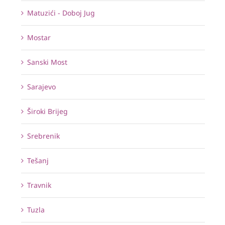
Matuzići - Doboj Jug
Mostar
Sanski Most
Sarajevo
Široki Brijeg
Srebrenik
Tešanj
Travnik
Tuzla