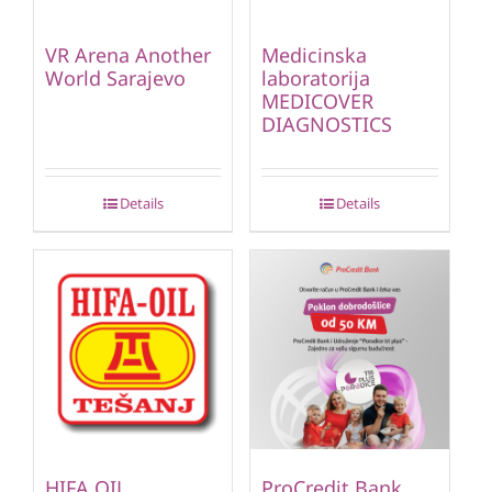
VR Arena Another
Medicinska
World Sarajevo
laboratorija
MEDICOVER
DIAGNOSTICS
Details
Details
HIFA OIL
ProCredit Bank