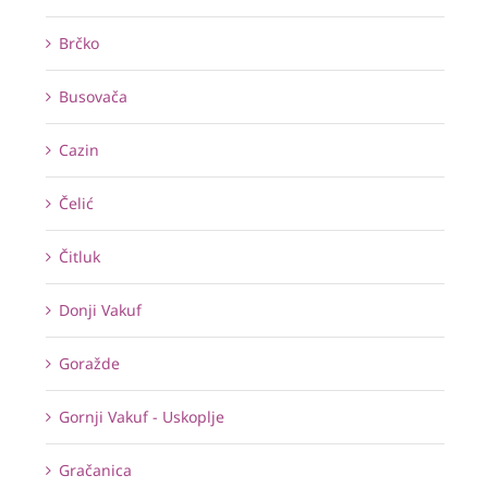
Brčko
Busovača
Cazin
Čelić
Čitluk
Donji Vakuf
Goražde
Gornji Vakuf - Uskoplje
Gračanica