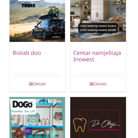
Biolab doo
Centar namještaja
Inowest
Details
Details