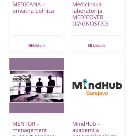
MEDICANA –
Medicinska
privatna bolnica
laboratorija
MEDICOVER
DIAGNOSTICS
Details
Details
MENTOR –
MindHub –
menagement
akademija