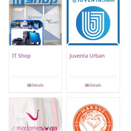
IT Shop
Juventa Urban
Details
Details