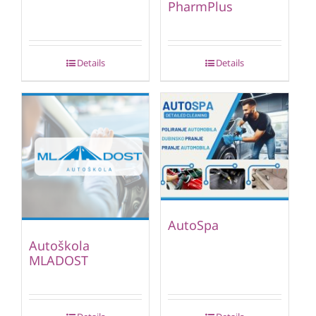
PharmPlus
Details
Details
AutoSpa
Autoškola
MLADOST