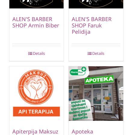
ALEN'S BARBER
ALEN'S BARBER
SHOP Armin Biber
SHOP Faruk
Pelidija
Details
Details
Apiterpija Maksuz
Apoteka