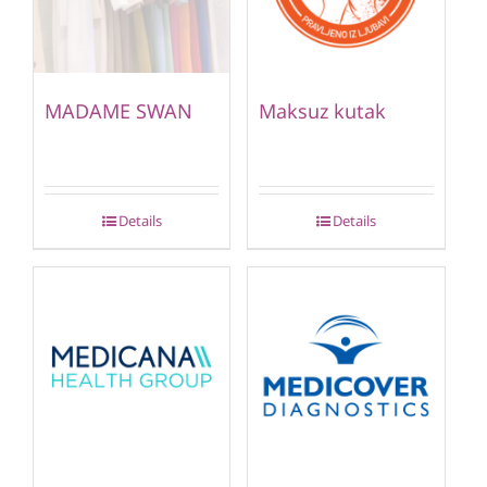
MADAME SWAN
Maksuz kutak
Details
Details