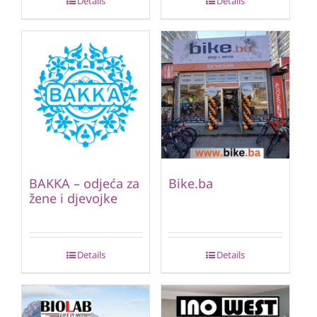
Details
Details
BAKKA – odjeća za
Bike.ba
žene i djevojke
Details
Details