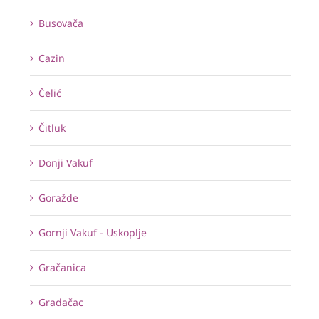
Busovača
Cazin
Čelić
Čitluk
Donji Vakuf
Goražde
Gornji Vakuf - Uskoplje
Gračanica
Gradačac