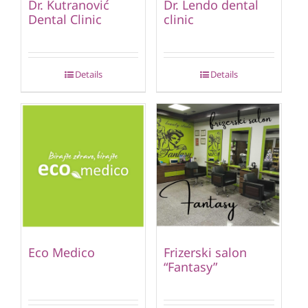
Dr. Kutranović
Dr. Lendo dental
Dental Clinic
clinic
Details
Details
Eco Medico
Frizerski salon
“Fantasy”