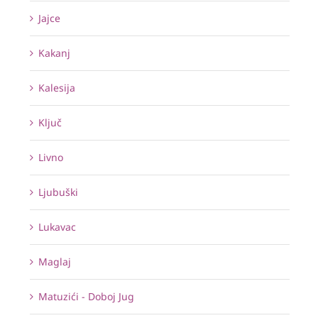
Jajce
Kakanj
Kalesija
Ključ
Livno
Ljubuški
Lukavac
Maglaj
Matuzići - Doboj Jug