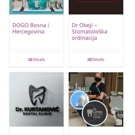
DOGO Bosna i
Dr Obeji –
Hercegovina
Stomatološka
ordinacija
Details
Details