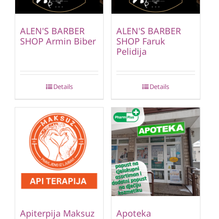
ALEN'S BARBER
ALEN'S BARBER
SHOP Armin Biber
SHOP Faruk
Pelidija
Details
Details
Apiterpija Maksuz
Apoteka