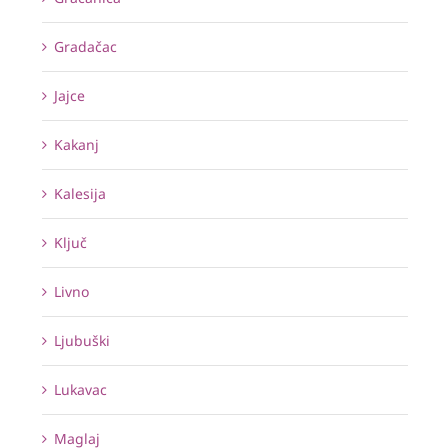
Gradačac
Jajce
Kakanj
Kalesija
Ključ
Livno
Ljubuški
Lukavac
Maglaj