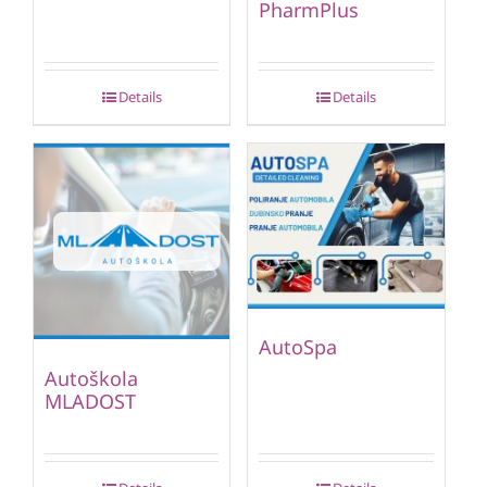
PharmPlus
Details
Details
AutoSpa
Autoškola
MLADOST