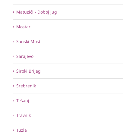
Matuzići - Doboj Jug
Mostar
Sanski Most
Sarajevo
Široki Brijeg
Srebrenik
Tešanj
Travnik
Tuzla